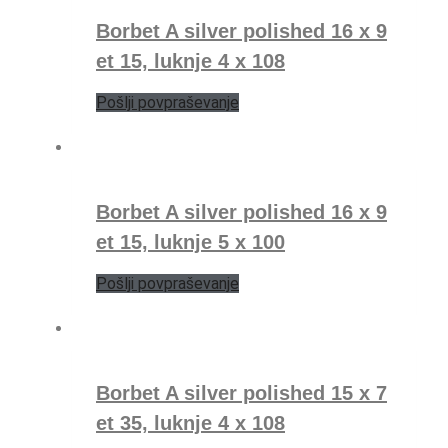
Borbet A silver polished 16 x 9
et 15, luknje 4 x 108
Pošlji povpraševanje
Borbet A silver polished 16 x 9
et 15, luknje 5 x 100
Pošlji povpraševanje
Borbet A silver polished 15 x 7
et 35, luknje 4 x 108