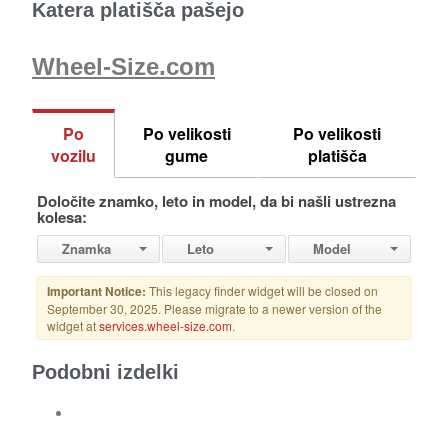
Katera platišča pašejo
Wheel-Size.com
Podobni izdelki