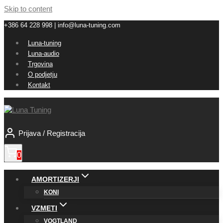
Skip to content
+386 64 228 998 | info@luna-tuning.com
Luna-tuning
Luna-audio
Trgovina
O podjetju
Kontakt
Prijava / Registracija
0
AMORTIZERJI
KONI
VZMETI
VOGTLAND