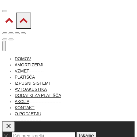
DOMOV
AMORTIZERJI
VZMETI
PLATIŠČA
IZPUŠNI SISTEMI
AVTOAKUSTIKA
DODATKI ZA PLATIŠČA
AKCIJA
KONTAKT
O PODJETJU
Iskanje
Išči: