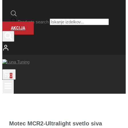
Products search
AKCIJA
0
Motec MCR2-Ultralight svetlo siva