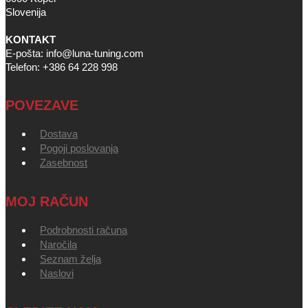
Slovenija
KONTAKT
E-pošta: info@luna-tuning.com
Telefon: +386 64 228 998
POVEZAVE
Dostava
Pogoji poslovanja
Zasebnost
MOJ RAČUN
Podrobnosti računa
Naročila
Seznam želja
Naslovi