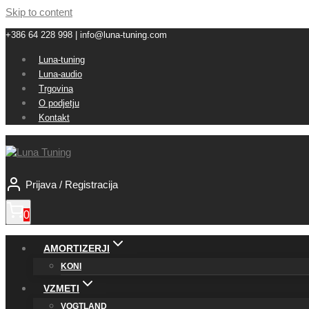
Skip to content
+386 64 228 998 | info@luna-tuning.com
Luna-tuning
Luna-audio
Trgovina
O podjetju
Kontakt
Prijava / Registracija
0
AMORTIZERJI
KONI
VZMETI
VOGTLAND