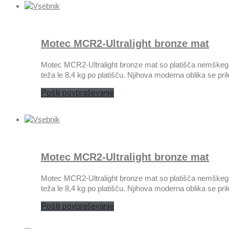
Motec MCR2-Ultralight bronze mat
Motec MCR2-Ultralight bronze mat so platišča nemškega pr
teža le 8,4 kg po platišču. Njihova moderna oblika se pril
Pošlji povpraševanje
Motec MCR2-Ultralight bronze mat
Motec MCR2-Ultralight bronze mat so platišča nemškega pr
teža le 8,4 kg po platišču. Njihova moderna oblika se pril
Pošlji povpraševanje