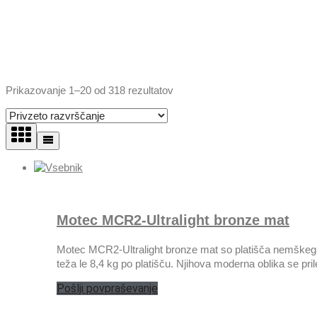
Prikazovanje 1–20 od 318 rezultatov
Motec MCR2-Ultralight bronze mat
Motec MCR2-Ultralight bronze mat so platišča nemškega pr
teža le 8,4 kg po platišču. Njihova moderna oblika se pril
Pošlji povpraševanje