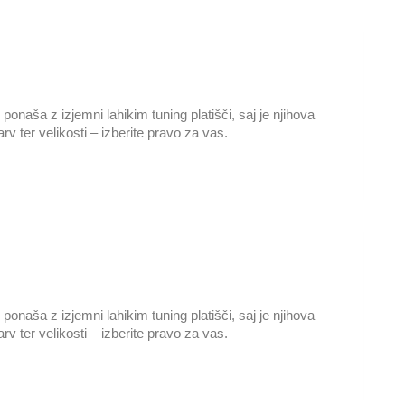
naša z izjemni lahikim tuning platišči, saj je njihova
rv ter velikosti – izberite pravo za vas.
naša z izjemni lahikim tuning platišči, saj je njihova
rv ter velikosti – izberite pravo za vas.