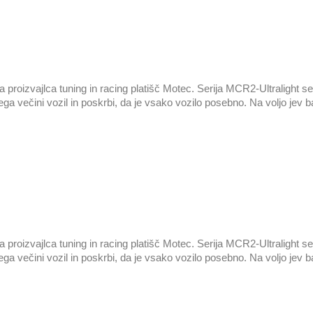
oizvajlca tuning in racing platišč Motec. Serija MCR2-Ultralight se po
ega večini vozil in poskrbi, da je vsako vozilo posebno. Na voljo jev ba
oizvajlca tuning in racing platišč Motec. Serija MCR2-Ultralight se po
ega večini vozil in poskrbi, da je vsako vozilo posebno. Na voljo jev ba