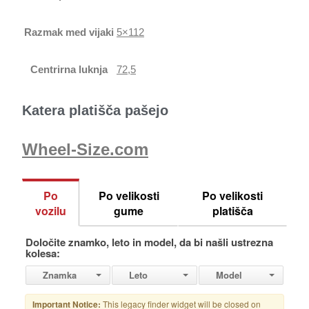
Razmak med vijaki
5×112
Centrirna luknja
72,5
Katera platišča pašejo
Wheel-Size.com