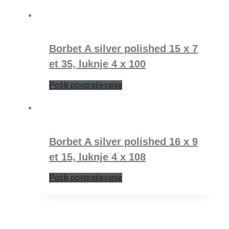
Borbet A silver polished 15 x 7
et 35, luknje 4 x 100
Pošlji povpraševanje
Borbet A silver polished 16 x 9
et 15, luknje 4 x 108
Pošlji povpraševanje