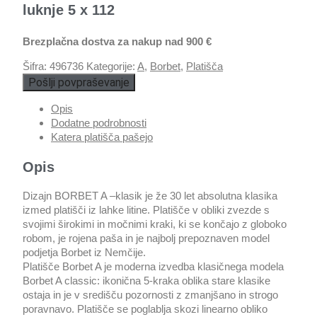
luknje 5 x 112
Brezplačna dostva za nakup nad 900 €
Šifra:
496736
Kategorije:
A
,
Borbet
,
Platišča
Pošlji povpraševanje
Opis
Dodatne podrobnosti
Katera platišča pašejo
Opis
Dizajn BORBET A –klasik je že 30 let absolutna klasika
izmed platišči iz lahke litine. Platišče v obliki zvezde s
svojimi širokimi in močnimi kraki, ki se končajo z globoko
robom, je rojena paša in je najbolj prepoznaven model
podjetja Borbet iz Nemčije.
Platišče Borbet A je moderna izvedba klasičnega modela
Borbet A classic: ikonična 5-kraka oblika stare klasike
ostaja in je v središču pozornosti z zmanjšano in strogo
poravnavo. Platišče se poglablja skozi linearno obliko