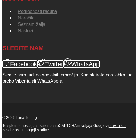
Podrobnosti računa
Naročila
Seznam želja
Naslovi
SLEDITE NAM
Facebook
Twitter
WhatsApp
Sledite nam tudi na socialnih omrežjih. Kontaktirate nas lahko tudi
preko Viber-ja ali WhatsApp-a.
© 2026 Luna Tuning
To spletno mesto je zaščiteno z reCAPTCHA in veljaja Googlov
pravilnik o
zasebnosti
in
pogoji storitve
.