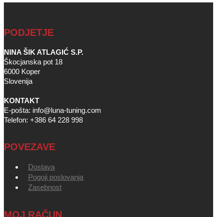
PODJETJE
NINA ŠIK ATLAGIĆ S.P.
Škocjanska pot 18
6000 Koper
Slovenija
KONTAKT
E-pošta: info@luna-tuning.com
Telefon: +386 64 228 998
POVEZAVE
Dostava
Pogoji poslovanja
Zasebnost
MOJ RAČUN