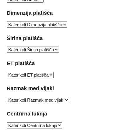
Dimenzija platišča
Širina platišča
ET platišča
Razmak med vijaki
Centrirna luknja