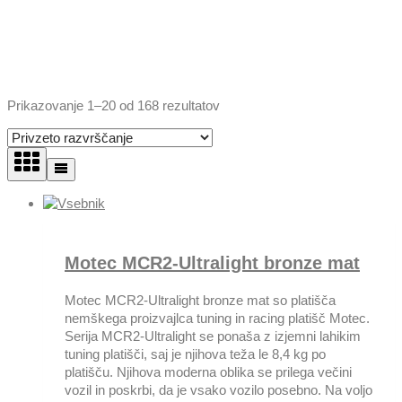
Prikazovanje 1–20 od 168 rezultatov
Motec MCR2-Ultralight bronze mat
Motec MCR2-Ultralight bronze mat so platišča
nemškega proizvajlca tuning in racing platišč Motec.
Serija MCR2-Ultralight se ponaša z izjemni lahikim
tuning platišči, saj je njihova teža le 8,4 kg po
platišču. Njihova moderna oblika se prilega večini
vozil in poskrbi, da je vsako vozilo posebno. Na voljo