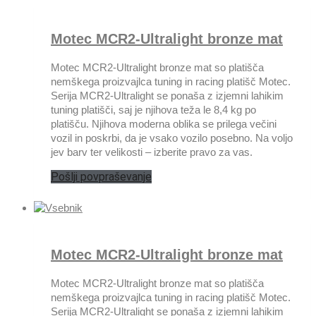
Motec MCR2-Ultralight bronze mat
Motec MCR2-Ultralight bronze mat so platišča
nemškega proizvajlca tuning in racing platišč Motec.
Serija MCR2-Ultralight se ponaša z izjemni lahikim
tuning platišči, saj je njihova teža le 8,4 kg po
platišču. Njihova moderna oblika se prilega večini
vozil in poskrbi, da je vsako vozilo posebno. Na voljo
jev barv ter velikosti – izberite pravo za vas.
Pošlji povpraševanje
Motec MCR2-Ultralight bronze mat
Motec MCR2-Ultralight bronze mat so platišča
nemškega proizvajlca tuning in racing platišč Motec.
Serija MCR2-Ultralight se ponaša z izjemni lahikim