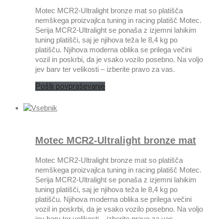
Motec MCR2-Ultralight bronze mat so platišča
nemškega proizvajlca tuning in racing platišč Motec.
Serija MCR2-Ultralight se ponaša z izjemni lahikim
tuning platišči, saj je njihova teža le 8,4 kg po
platišču. Njihova moderna oblika se prilega večini
vozil in poskrbi, da je vsako vozilo posebno. Na voljo
jev barv ter velikosti – izberite pravo za vas.
Pošlji povpraševanje
Motec MCR2-Ultralight bronze mat
Motec MCR2-Ultralight bronze mat so platišča
nemškega proizvajlca tuning in racing platišč Motec.
Serija MCR2-Ultralight se ponaša z izjemni lahikim
tuning platišči, saj je njihova teža le 8,4 kg po
platišču. Njihova moderna oblika se prilega večini
vozil in poskrbi, da je vsako vozilo posebno. Na voljo
jev barv ter velikosti – izberite pravo za vas.