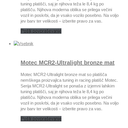
tuning platišči, saj je njihova teža le 8,4 kg po
platišču. Njihova moderna oblika se prilega večini
vozil in poskrbi, da je vsako vozilo posebno. Na voljo
jev barv ter velikosti – izberite pravo za vas.
Pošlji povpraševanje
Motec MCR2-Ultralight bronze mat
Motec MCR2-Ultralight bronze mat so platišča
nemškega proizvajlca tuning in racing platišč Motec.
Serija MCR2-Ultralight se ponaša z izjemni lahikim
tuning platišči, saj je njihova teža le 8,4 kg po
platišču. Njihova moderna oblika se prilega večini
vozil in poskrbi, da je vsako vozilo posebno. Na voljo
jev barv ter velikosti – izberite pravo za vas.
Pošlji povpraševanje