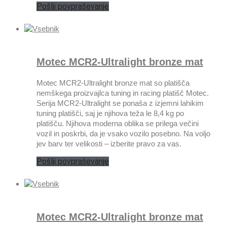
Pošlji povpraševanje
Motec MCR2-Ultralight bronze mat
Motec MCR2-Ultralight bronze mat so platišča
nemškega proizvajlca tuning in racing platišč Motec.
Serija MCR2-Ultralight se ponaša z izjemni lahikim
tuning platišči, saj je njihova teža le 8,4 kg po
platišču. Njihova moderna oblika se prilega večini
vozil in poskrbi, da je vsako vozilo posebno. Na voljo
jev barv ter velikosti – izberite pravo za vas.
Pošlji povpraševanje
Motec MCR2-Ultralight bronze mat