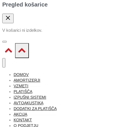
Pregled košarice
V košarici ni izdelkov.
DOMOV
AMORTIZERJI
VZMETI
PLATIŠČA
IZPUŠNI SISTEMI
AVTOAKUSTIKA
DODATKI ZA PLATIŠČA
AKCIJA
KONTAKT
O PODJETJU