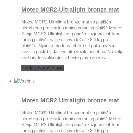
Motec MCR2-Ultralight bronze mat
Motec MCR2-Ultralight bronze mat so platišča
nemškega proizvajlca tuning in racing platišč Motec.
Serija MCR2-Ultralight se ponaša z izjemni lahikim
tuning platišči, saj je njihova teža le 8,4 kg po
platišču. Njihova moderna oblika se prilega večini
vozil in poskrbi, da je vsako vozilo posebno. Na voljo
jev barv ter velikosti – izberite pravo za vas.
Pošlji povpraševanje
Motec MCR2-Ultralight bronze mat
Motec MCR2-Ultralight bronze mat so platišča
nemškega proizvajlca tuning in racing platišč Motec.
Serija MCR2-Ultralight se ponaša z izjemni lahikim
tuning platišči, saj je njihova teža le 8,4 kg po