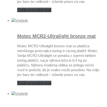
jev barv ter velikosti – izberite pravo za vas.
Pošlji povpraševanje
Motec MCR2-Ultralight bronze mat
Motec MCR2-Ultralight bronze mat so platišča
nemškega proizvajlca tuning in racing platišč Motec.
Serija MCR2-Ultralight se ponaša z izjemni lahikim
tuning platišči, saj je njihova teža le 8,4 kg po
platišču. Njihova moderna oblika se prilega večini
vozil in poskrbi, da je vsako vozilo posebno. Na voljo
jev barv ter velikosti – izberite pravo za vas.
Pošlji povpraševanje