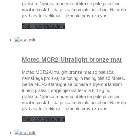
platišču. Njihova moderna oblika se prilega večini
vozil in poskrbi, da je vsako vozilo posebno. Na voljo
jev barv ter velikosti – izberite pravo za vas.
Pošlji povpraševanje
Motec MCR2-Ultralight bronze mat
Motec MCR2-Ultralight bronze mat so platišča
nemškega proizvajlca tuning in racing platišč Motec.
Serija MCR2-Ultralight se ponaša z izjemni lahikim
tuning platišči, saj je njihova teža le 8,4 kg po
platišču. Njihova moderna oblika se prilega večini
vozil in poskrbi, da je vsako vozilo posebno. Na voljo
jev barv ter velikosti – izberite pravo za vas.
Pošlji povpraševanje