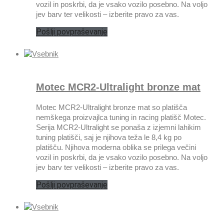
vozil in poskrbi, da je vsako vozilo posebno. Na voljo
jev barv ter velikosti – izberite pravo za vas.
Pošlji povpraševanje
Motec MCR2-Ultralight bronze mat
Motec MCR2-Ultralight bronze mat so platišča
nemškega proizvajlca tuning in racing platišč Motec.
Serija MCR2-Ultralight se ponaša z izjemni lahikim
tuning platišči, saj je njihova teža le 8,4 kg po
platišču. Njihova moderna oblika se prilega večini
vozil in poskrbi, da je vsako vozilo posebno. Na voljo
jev barv ter velikosti – izberite pravo za vas.
Pošlji povpraševanje