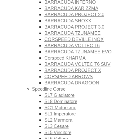
BARRACUDA INFERNO
BARRACUDA KARIZZMA
BARRACUDA PROJECT 2.0
BARRACUDA SHOXX
BARRACUDA PROJECT 3.0
BARRACUDA TZUNAMEE
CORSPEED DEVILLE INOX
BARRACUDA VOLTEC T6
BARRACUDA TZUNAMEE EVO
Corspeed KHARMA
BARRACUDA VOLTEC T6 SUV
BARRACUDA PROJECT X
CORSPEED ARROWS
BARRACUDA DRAGOON
Speedline Corse
SL7 Gladiatore
SL8 Dominatore
SC1 Motorismo
SL1 Imperatore
SL2 Marmora
SL3 Cesare
SL5 Vincitore
SL6 Vettore