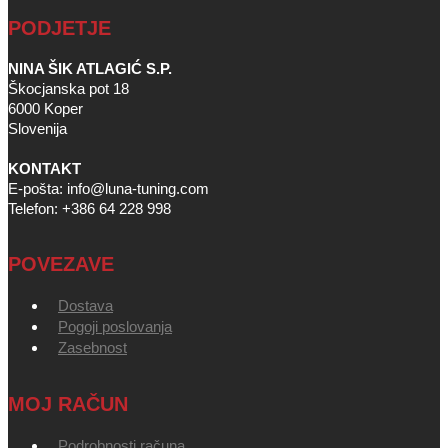
PODJETJE
NINA ŠIK ATLAGIĆ S.P.
Škocjanska pot 18
6000 Koper
Slovenija
KONTAKT
E-pošta: info@luna-tuning.com
Telefon: +386 64 228 998
POVEZAVE
Dostava
Pogoji poslovanja
Zasebnost
MOJ RAČUN
Podrobnosti računa