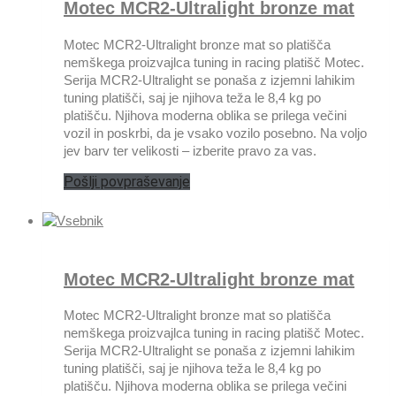
Motec MCR2-Ultralight bronze mat
Motec MCR2-Ultralight bronze mat so platišča
nemškega proizvajlca tuning in racing platišč Motec.
Serija MCR2-Ultralight se ponaša z izjemni lahikim
tuning platišči, saj je njihova teža le 8,4 kg po
platišču. Njihova moderna oblika se prilega večini
vozil in poskrbi, da je vsako vozilo posebno. Na voljo
jev barv ter velikosti – izberite pravo za vas.
Pošlji povpraševanje
Motec MCR2-Ultralight bronze mat
Motec MCR2-Ultralight bronze mat so platišča
nemškega proizvajlca tuning in racing platišč Motec.
Serija MCR2-Ultralight se ponaša z izjemni lahikim
tuning platišči, saj je njihova teža le 8,4 kg po
platišču. Njihova moderna oblika se prilega večini