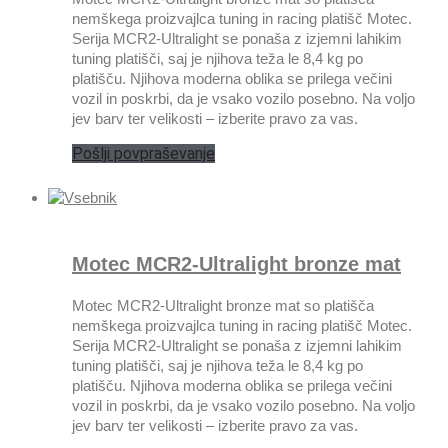
nemškega proizvajlca tuning in racing platišč Motec.
Serija MCR2-Ultralight se ponaša z izjemni lahikim
tuning platišči, saj je njihova teža le 8,4 kg po
platišču. Njihova moderna oblika se prilega večini
vozil in poskrbi, da je vsako vozilo posebno. Na voljo
jev barv ter velikosti – izberite pravo za vas.
Pošlji povpraševanje
Motec MCR2-Ultralight bronze mat
Motec MCR2-Ultralight bronze mat so platišča
nemškega proizvajlca tuning in racing platišč Motec.
Serija MCR2-Ultralight se ponaša z izjemni lahikim
tuning platišči, saj je njihova teža le 8,4 kg po
platišču. Njihova moderna oblika se prilega večini
vozil in poskrbi, da je vsako vozilo posebno. Na voljo
jev barv ter velikosti – izberite pravo za vas.