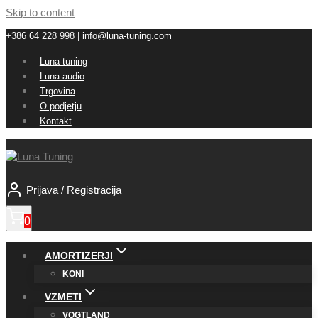
Skip to content
+386 64 228 998 | info@luna-tuning.com
Luna-tuning
Luna-audio
Trgovina
O podjetju
Kontakt
Prijava / Registracija
0
AMORTIZERJI
KONI
VZMETI
VOGTLAND