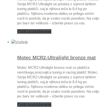
Serija MCR2-Ultralight se ponaša z izjemni lahikim
tuning platišči, saj je njihova teža le 8,4 kg po
platišču. Njihova moderna oblika se prilega večini
vozil in poskrbi, da je vsako vozilo posebno. Na voljo
jev barv ter velikosti – izberite pravo za vas.
Pošlji povpraševanje
Motec MCR2-Ultralight bronze mat
Motec MCR2-Ultralight bronze mat so platišča
nemškega proizvajlca tuning in racing platišč Motec.
Serija MCR2-Ultralight se ponaša z izjemni lahikim
tuning platišči, saj je njihova teža le 8,4 kg po
platišču. Njihova moderna oblika se prilega večini
vozil in poskrbi, da je vsako vozilo posebno. Na voljo
jev barv ter velikosti – izberite pravo za vas.
Pošlji povpraševanje