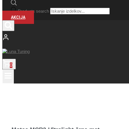
Products search
AKCIJA
0