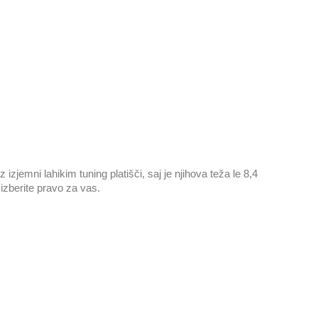
jemni lahikim tuning platišči, saj je njihova teža le 8,4
 izberite pravo za vas.