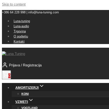
Skip to content
+386 64 228 998 | info@luna-tuning.com
Luna-tuning
Luna-audio
Trgovina
O podjetju
Kontakt
Prijava / Registracija
0
AMORTIZERJI
KONI
VZMETI
VOGTLAND