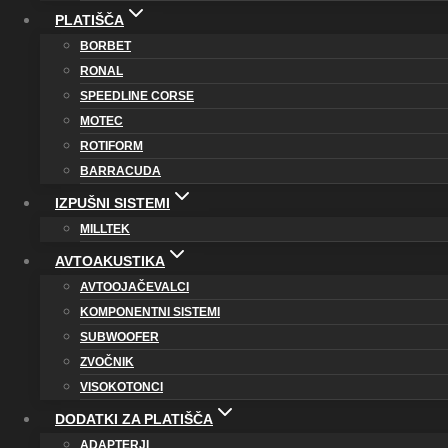
PLATIŠČA
BORBET
RONAL
SPEEDLINE CORSE
MOTEC
ROTIFORM
BARRACUDA
IZPUŠNI SISTEMI
MILLTEK
AVTOAKUSTIKA
AVTOOJAČEVALCI
KOMPONENTNI SISTEMI
SUBWOOFER
ZVOČNIK
VISOKOTONCI
DODATKI ZA PLATIŠČA
ADAPTERJI