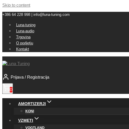
Skip to content
+386 64 228 998 | info@luna-tuning.com
Luna-tuning
Luna-audio
Trgovina
O podjetju
Kontakt
Prijava / Registracija
0
AMORTIZERJI
KONI
VZMETI
VOGTLAND