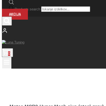
Products search
AKCIJA
0