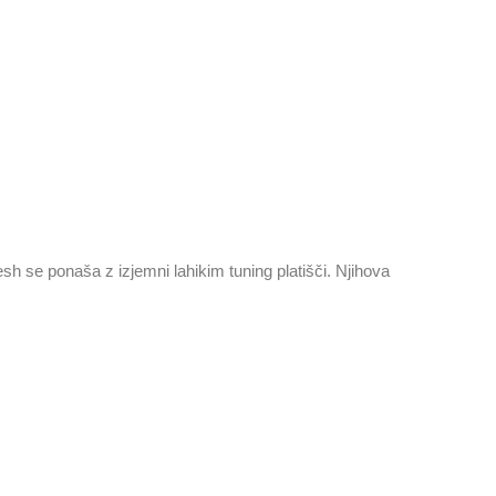
 se ponaša z izjemni lahikim tuning platišči. Njihova