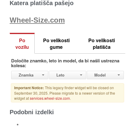
Katera platišča pašejo
Wheel-Size.com
Podobni izdelki