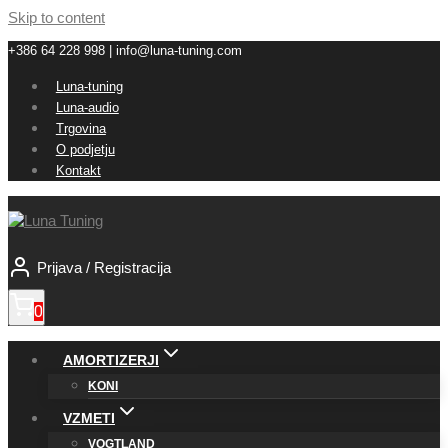
Skip to content
+386 64 228 998 | info@luna-tuning.com
Luna-tuning
Luna-audio
Trgovina
O podjetju
Kontakt
Prijava / Registracija
0
AMORTIZERJI
KONI
VZMETI
VOGTLAND