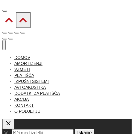
DOMOV
AMORTIZERJI
VZMETI
PLATIŠČA
IZPUŠNI SISTEMI
AVTOAKUSTIKA
DODATKI ZA PLATIŠČA
AKCIJA
KONTAKT
O PODJETJU
Iskanje
Išči: