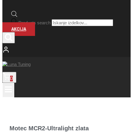
Products search
AKCIJA
0
Motec MCR2-Ultralight zlata