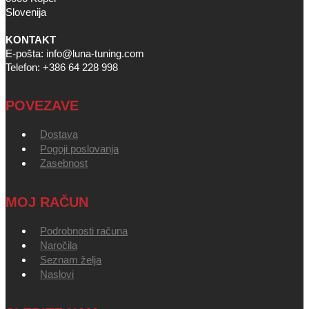
Slovenija
KONTAKT
E-pošta: info@luna-tuning.com
Telefon: +386 64 228 998
POVEZAVE
Dostava
Pogoji poslovanja
Zasebnost
MOJ RAČUN
Podrobnosti računa
Naročila
Seznam želja
Naslovi