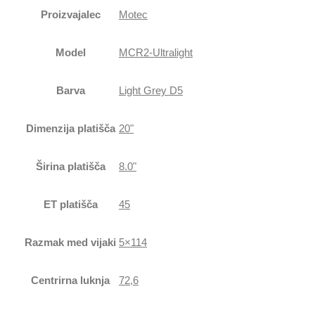
Proizvajalec
Motec
Model
MCR2-Ultralight
Barva
Light Grey D5
Dimenzija platišča
20"
Širina platišča
8.0"
ET platišča
45
Razmak med vijaki
5×114
Centrirna luknja
72,6