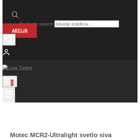
Products search
AKCIJA
0
Motec MCR2-Ultralight svetlo siva