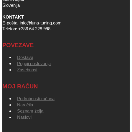
Slovenija
KONTAKT
E-pošta: info@luna-tuning.com
Telefon: +386 64 228 998
POVEZAVE
Dostava
Pogoji poslovanja
Zasebnost
MOJ RAČUN
Podrobnosti računa
Naročila
Seznam želja
Naslovi