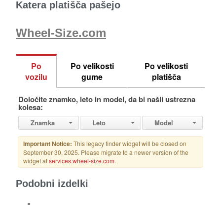
Katera platišča pašejo
Wheel-Size.com
Podobni izdelki