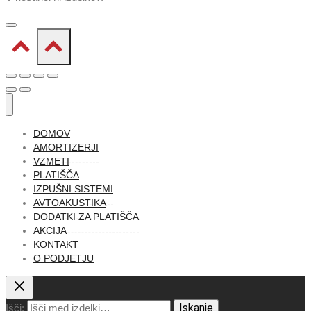
DOMOV
AMORTIZERJI
VZMETI
PLATIŠČA
IZPUŠNI SISTEMI
AVTOAKUSTIKA
DODATKI ZA PLATIŠČA
AKCIJA
KONTAKT
O PODJETJU
Iskanje
Išči: