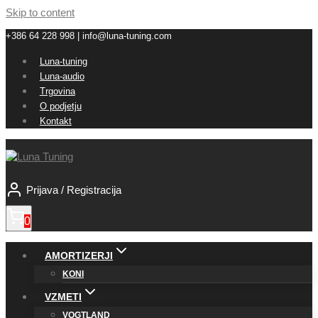
Skip to content
+386 64 228 998 | info@luna-tuning.com
Luna-tuning
Luna-audio
Trgovina
O podjetju
Kontakt
Prijava / Registracija
0
AMORTIZERJI
KONI
VZMETI
VOGTLAND