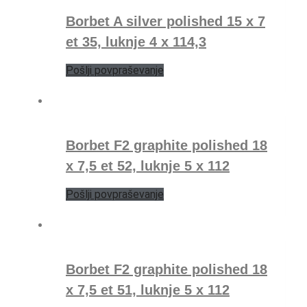
Borbet A silver polished 15 x 7
et 35, luknje 4 x 114,3
Pošlji povpraševanje
Borbet F2 graphite polished 18
x 7,5 et 52, luknje 5 x 112
Pošlji povpraševanje
Borbet F2 graphite polished 18
x 7,5 et 51, luknje 5 x 112