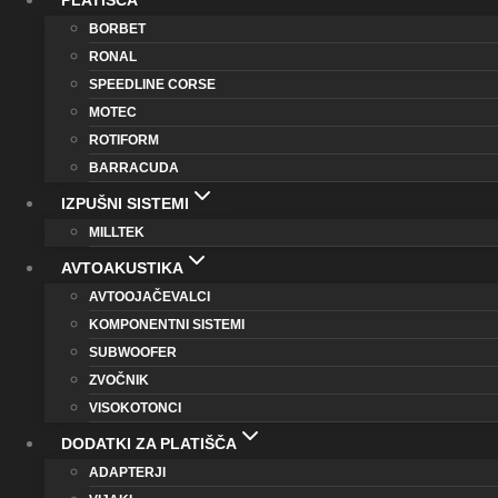
PLATIŠČA
BORBET
RONAL
SPEEDLINE CORSE
MOTEC
ROTIFORM
BARRACUDA
IZPUŠNI SISTEMI
MILLTEK
AVTOAKUSTIKA
AVTOOJAČEVALCI
KOMPONENTNI SISTEMI
SUBWOOFER
ZVOČNIK
VISOKOTONCI
DODATKI ZA PLATIŠČA
ADAPTERJI