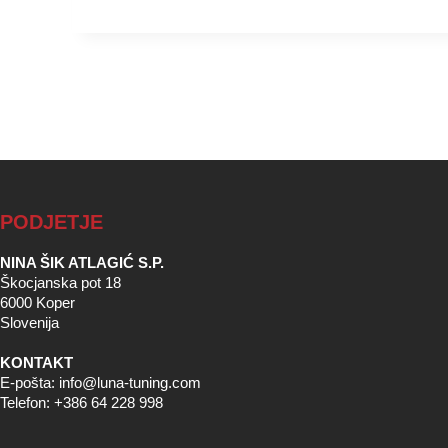
PODJETJE
NINA ŠIK ATLAGIĆ S.P.
Škocjanska pot 18
6000 Koper
Slovenija
KONTAKT
E-pošta: info@luna-tuning.com
Telefon: +386 64 228 998