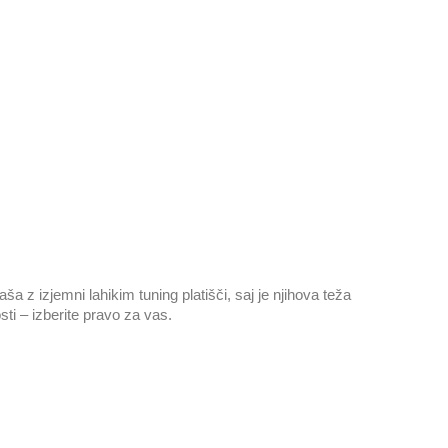
 z izjemni lahikim tuning platišči, saj je njihova teža
sti – izberite pravo za vas.