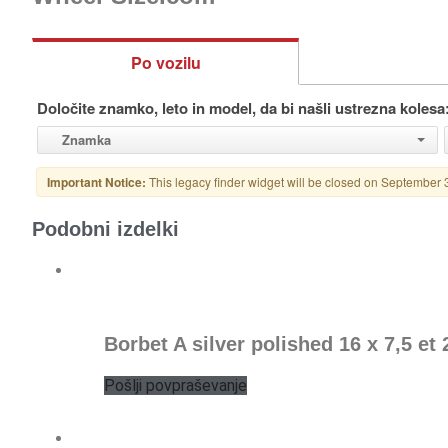
Podobni izdelki
Borbet A silver polished 16 x 7,5 et 
Pošlji povpraševanje