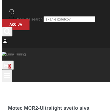
Products search
AKCIJA
0
Motec MCR2-Ultralight svetlo siva