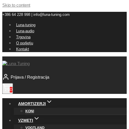
Skip to content
+386 64 228 998 | info@luna-tuning.com
Luna-tuning
Luna-audio
Trgovina
O podjetju
Kontakt
Prijava / Registracija
0
AMORTIZERJI
KONI
VZMETI
VOGTLAND