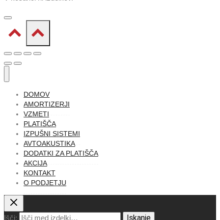
DOMOV
AMORTIZERJI
VZMETI
PLATIŠČA
IZPUŠNI SISTEMI
AVTOAKUSTIKA
DODATKI ZA PLATIŠČA
AKCIJA
KONTAKT
O PODJETJU
Iskanje
Išči: