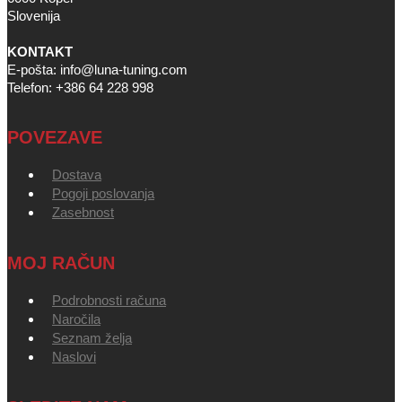
Slovenija
KONTAKT
E-pošta: info@luna-tuning.com
Telefon: +386 64 228 998
POVEZAVE
Dostava
Pogoji poslovanja
Zasebnost
MOJ RAČUN
Podrobnosti računa
Naročila
Seznam želja
Naslovi