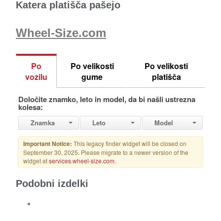
Katera platišča pašejo
Wheel-Size.com
Podobni izdelki