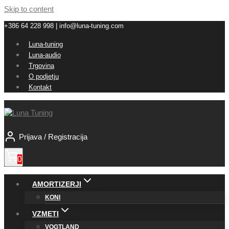
Skip to content
+386 64 228 998 | info@luna-tuning.com
Luna-tuning
Luna-audio
Trgovina
O podjetju
Kontakt
Prijava / Registracija
0
AMORTIZERJI
KONI
VZMETI
VOGTLAND