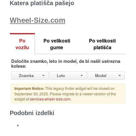
Katera platišča pašejo
Wheel-Size.com
Podobni izdelki