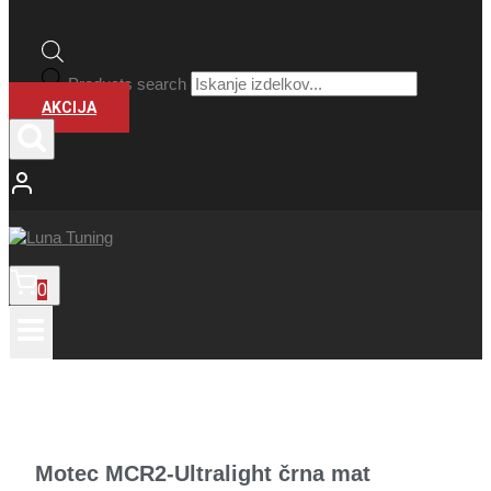
Products search
AKCIJA
0
Motec MCR2-Ultralight črna mat