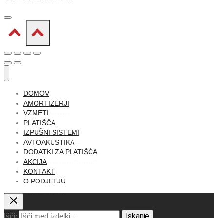
DOMOV
AMORTIZERJI
VZMETI
PLATIŠČA
IZPUŠNI SISTEMI
AVTOAKUSTIKA
DODATKI ZA PLATIŠČA
AKCIJA
KONTAKT
O PODJETJU
Iskanje
Išči: