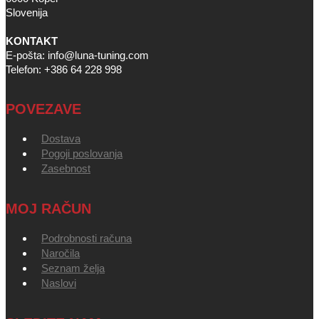
Slovenija
KONTAKT
E-pošta: info@luna-tuning.com
Telefon: +386 64 228 998
POVEZAVE
Dostava
Pogoji poslovanja
Zasebnost
MOJ RAČUN
Podrobnosti računa
Naročila
Seznam želja
Naslovi