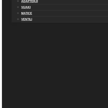
ADAPTERJI
VIJAKI
MATICE
VENTILI