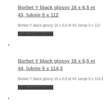
Borbet Y black glossy 16 x 6,5 et
43, luknje 5 x 112
Borbet Y black glossy 16 x 6,5 et 43, luknje 5 x 112
Pošlji povpraševanje
Borbet Y black glossy 16 x 6,5 et
44, luknje 5 x 114,3
Borbet Y black glossy 16 x 6,5 et 44, luknje 5 x 114,3
Pošlji povpraševanje