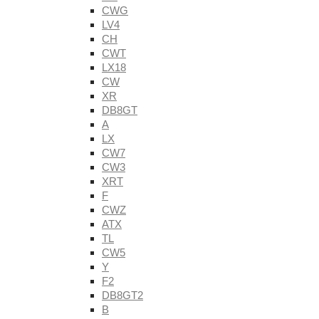
CWG
LV4
CH
CWT
LX18
CW
XR
DB8GT
A
LX
CW7
CW3
XRT
F
CWZ
ATX
TL
CW5
Y
F2
DB8GT2
B