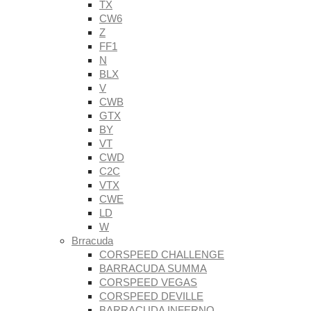
TX
CW6
Z
FF1
N
BLX
V
CWB
GTX
BY
VT
CWD
C2C
VTX
CWE
LD
W
Brracuda
CORSPEED CHALLENGE
BARRACUDA SUMMA
CORSPEED VEGAS
CORSPEED DEVILLE
BARRACUDA INFERNO