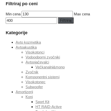
Filtriraj po ceni
Min cena
Max cena
Filtriraj
Kategorije
Avto kozmetika
Avtoakustika
Visokotonci
Vodoodporni zvočniki
Avtoojačevalci
Večkanalni&mono
Zvočnik
Komponentni sistemi
Visokotonec
Subwoofer
Amortizerji
Koni
Sport Kit
HT RAID-Active