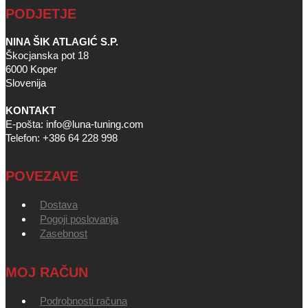
PODJETJE
NINA ŠIK ATLAGIĆ S.P.
Škocjanska pot 18
6000 Koper
Slovenija
KONTAKT
E-pošta: info@luna-tuning.com
Telefon: +386 64 228 998
POVEZAVE
Dostava
Pogoji poslovanja
Zasebnost
MOJ RAČUN
Podrobnosti računa