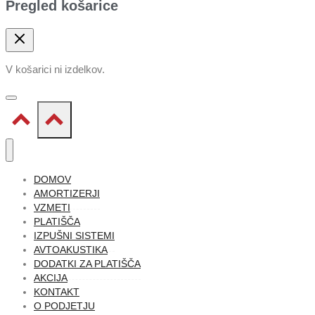
Pregled košarice
V košarici ni izdelkov.
DOMOV
AMORTIZERJI
VZMETI
PLATIŠČA
IZPUŠNI SISTEMI
AVTOAKUSTIKA
DODATKI ZA PLATIŠČA
AKCIJA
KONTAKT
O PODJETJU