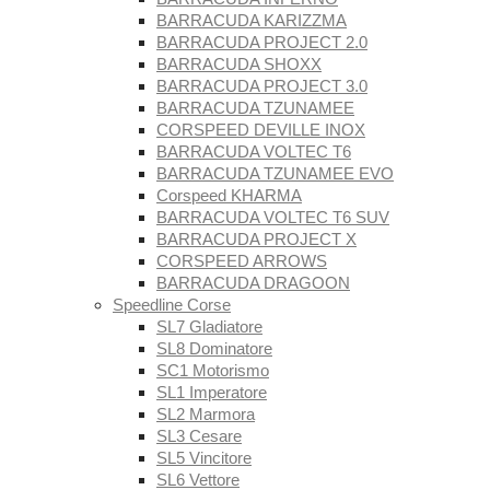
BARRACUDA KARIZZMA
BARRACUDA PROJECT 2.0
BARRACUDA SHOXX
BARRACUDA PROJECT 3.0
BARRACUDA TZUNAMEE
CORSPEED DEVILLE INOX
BARRACUDA VOLTEC T6
BARRACUDA TZUNAMEE EVO
Corspeed KHARMA
BARRACUDA VOLTEC T6 SUV
BARRACUDA PROJECT X
CORSPEED ARROWS
BARRACUDA DRAGOON
Speedline Corse
SL7 Gladiatore
SL8 Dominatore
SC1 Motorismo
SL1 Imperatore
SL2 Marmora
SL3 Cesare
SL5 Vincitore
SL6 Vettore