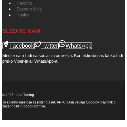
Naročila
Seznam želja
Naslovi
SLEDITE NAM
Facebook
Twitter
WhatsApp
Sledite nam tudi na socialnih omrežjih. Kontaktirate nas lahko tudi
preko Viber-ja ali WhatsApp-a.
© 2026 Luna Tuning
To spletno mesto je zaščiteno z reCAPTCHA in veljaja Googlov
pravilnik o
zasebnosti
in
pogoji storitve
.