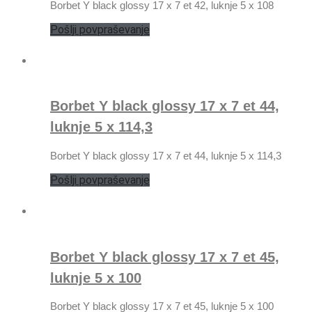
Borbet Y black glossy 17 x 7 et 42, luknje 5 x 108
Pošlji povpraševanje
Borbet Y black glossy 17 x 7 et 44,
luknje 5 x 114,3
Borbet Y black glossy 17 x 7 et 44, luknje 5 x 114,3
Pošlji povpraševanje
Borbet Y black glossy 17 x 7 et 45,
luknje 5 x 100
Borbet Y black glossy 17 x 7 et 45, luknje 5 x 100