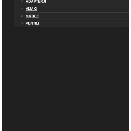
ADAPTERJI
VIJAKI
MATICE
VENTILI