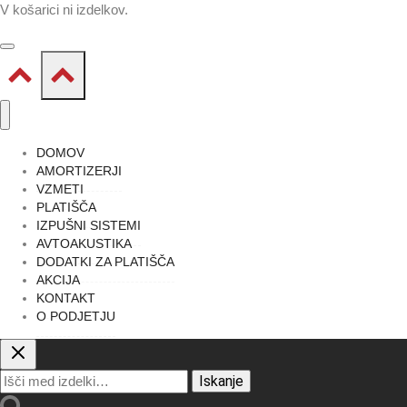
V košarici ni izdelkov.
DOMOV
AMORTIZERJI
VZMETI
PLATIŠČA
IZPUŠNI SISTEMI
AVTOAKUSTIKA
DODATKI ZA PLATIŠČA
AKCIJA
KONTAKT
O PODJETJU
Išči:
Iskanje