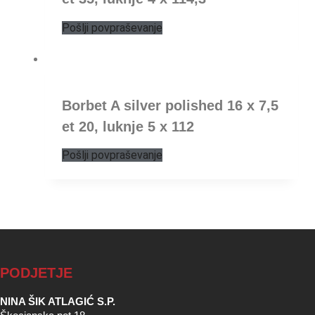
Pošlji povpraševanje
Borbet A silver polished 16 x 7,5
et 20, luknje 5 x 112
Pošlji povpraševanje
PODJETJE
NINA ŠIK ATLAGIĆ S.P.