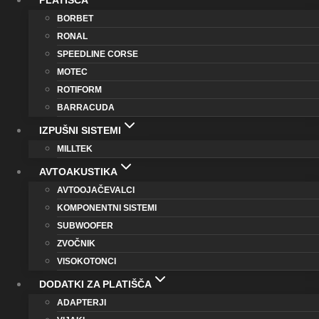
PLATIŠČA
BORBET
RONAL
SPEEDLINE CORSE
MOTEC
ROTIFORM
BARRACUDA
IZPUŠNI SISTEMI
MILLTEK
AVTOAKUSTIKA
AVTOOJAČEVALCI
KOMPONENTNI SISTEMI
SUBWOOFER
ZVOČNIK
VISOKOTONCI
DODATKI ZA PLATIŠČA
ADAPTERJI