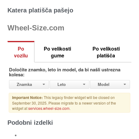
Katera platišča pašejo
Wheel-Size.com
Podobni izdelki