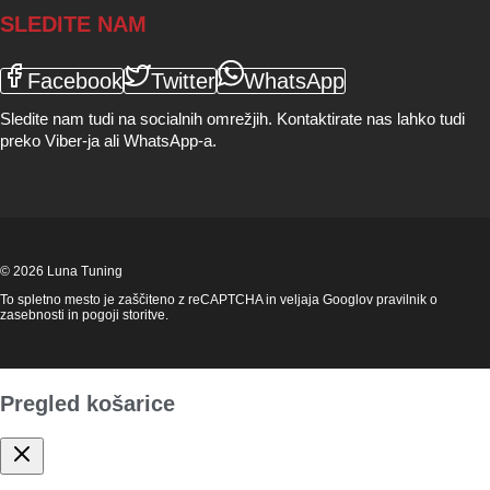
SLEDITE NAM
Facebook
Twitter
WhatsApp
Sledite nam tudi na socialnih omrežjih. Kontaktirate nas lahko tudi
preko Viber-ja ali WhatsApp-a.
© 2026 Luna Tuning
To spletno mesto je zaščiteno z reCAPTCHA in veljaja Googlov
pravilnik o
zasebnosti
in
pogoji storitve
.
Pregled košarice