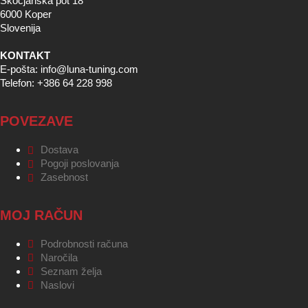
Škocjanska pot 18
6000 Koper
Slovenija
KONTAKT
E-pošta: info@luna-tuning.com
Telefon: +386 64 228 998
POVEZAVE
Dostava
Pogoji poslovanja
Zasebnost
MOJ RAČUN
Podrobnosti računa
Naročila
Seznam želja
Naslovi