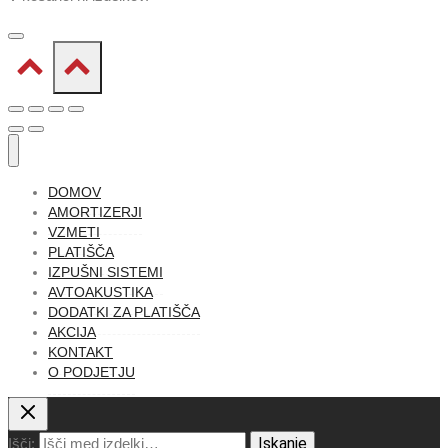
DOMOV
AMORTIZERJI
VZMETI
PLATIŠČA
IZPUŠNI SISTEMI
AVTOAKUSTIKA
DODATKI ZA PLATIŠČA
AKCIJA
KONTAKT
O PODJETJU
Iskanje
Išči: