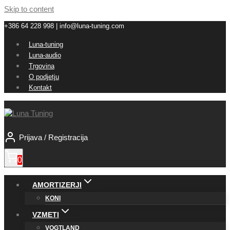
Skip to content
+386 64 228 998 | info@luna-tuning.com
Luna-tuning
Luna-audio
Trgovina
O podjetju
Kontakt
Prijava / Registracija
0
AMORTIZERJI
KONI
VZMETI
VOGTLAND