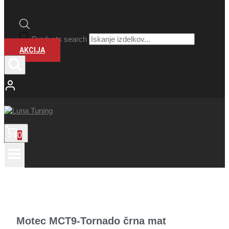
Products search
AKCIJA
0
Motec MCT9-Tornado črna mat