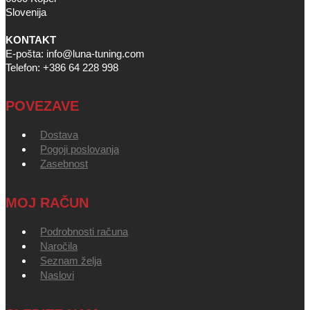
Slovenija
KONTAKT
E-pošta: info@luna-tuning.com
Telefon: +386 64 228 998
POVEZAVE
Dostava
Pogoji poslovanja
Zasebnost
MOJ RAČUN
Podrobnosti računa
Naročila
Seznam želja
Naslovi