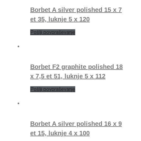
Borbet A silver polished 15 x 7
et 35, luknje 5 x 120
Pošlji povpraševanje
Borbet F2 graphite polished 18
x 7,5 et 51, luknje 5 x 112
Pošlji povpraševanje
Borbet A silver polished 16 x 9
et 15, luknje 4 x 100