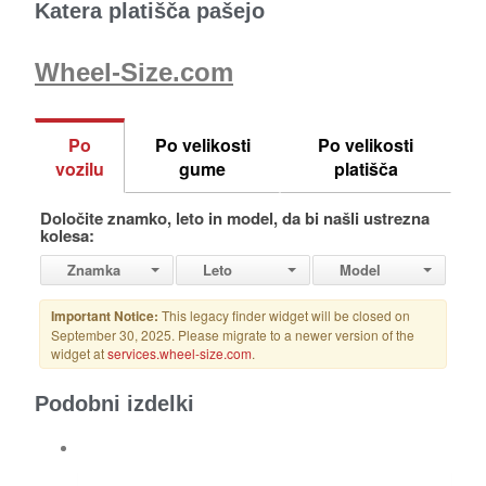
Katera platišča pašejo
Wheel-Size.com
Podobni izdelki