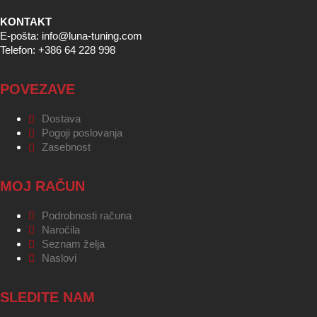
KONTAKT
E-pošta: info@luna-tuning.com
Telefon: +386 64 228 998
POVEZAVE
Dostava
Pogoji poslovanja
Zasebnost
MOJ RAČUN
Podrobnosti računa
Naročila
Seznam želja
Naslovi
SLEDITE NAM