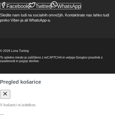
Facebook
Twitter
WhatsApp
Sledite nam tudi na socialnih omrežjih. Kontaktirate nas lahko tudi
preko Viber-ja ali WhatsApp-a.
© 2026 Luna Tuning
To spletno mesto je zaščiteno z reCAPTCHA in veljaja Googlov
pravilnik o
zasebnosti
in
pogoji storitve
.
Pregled košarice
V košarici ni izdelkov.