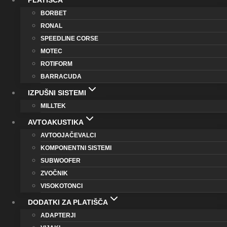
PLATIŠČA
BORBET
RONAL
SPEEDLINE CORSE
MOTEC
ROTIFORM
BARRACUDA
IZPUŠNI SISTEMI
MILLTEK
AVTOAKUSTIKA
AVTOOJAČEVALCI
KOMPONENTNI SISTEMI
SUBWOOFER
ZVOČNIK
VISOKOTONCI
DODATKI ZA PLATIŠČA
ADAPTERJI