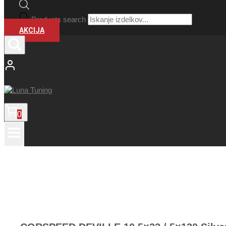
Products search
AKCIJA
0