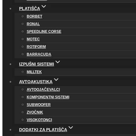
PLATIŠČA
BORBET
RONAL
SPEEDLINE CORSE
MOTEC
ROTIFORM
BARRACUDA
IZPUŠNI SISTEMI
MILLTEK
AVTOAKUSTIKA
AVTOOJAČEVALCI
KOMPONENTNI SISTEMI
SUBWOOFER
ZVOČNIK
VISOKOTONCI
DODATKI ZA PLATIŠČA