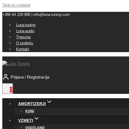
Skip to content
+386 64 228 998 | info@luna-tuning.com
Luna-tuning
Luna-audio
Trgovina
O podjetju
Kontakt
Prijava / Registracija
0
AMORTIZERJI
KONI
VZMETI
VOGTLAND