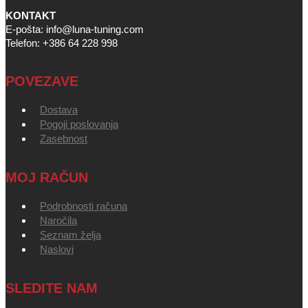
KONTAKT
E-pošta: info@luna-tuning.com
Telefon: +386 64 228 998
POVEZAVE
Dostava
Pogoji poslovanja
Zasebnost
MOJ RAČUN
Podrobnosti računa
Naročila
Seznam želja
Naslovi
SLEDITE NAM