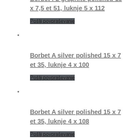
x 7,5 et 51, luknje 5 x 112
Pošlji povpraševanje
Borbet A silver polished 15 x 7
et 35, luknje 4 x 100
Pošlji povpraševanje
Borbet A silver polished 15 x 7
et 35, luknje 4 x 108
Pošlji povpraševanje