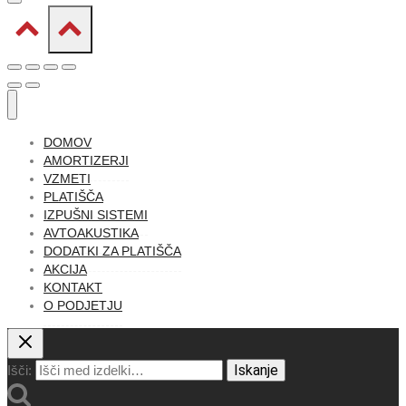
DOMOV
AMORTIZERJI
VZMETI
PLATIŠČA
IZPUŠNI SISTEMI
AVTOAKUSTIKA
DODATKI ZA PLATIŠČA
AKCIJA
KONTAKT
O PODJETJU
Iskanje
Išči: