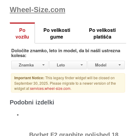
Wheel-Size.com
Podobni izdelki
Borbet F2 graphite polished 18