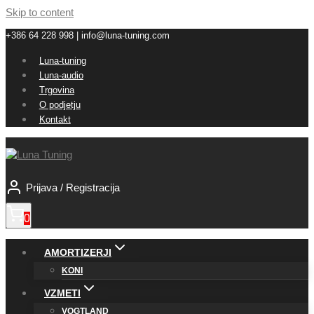
Skip to content
+386 64 228 998 | info@luna-tuning.com
Luna-tuning
Luna-audio
Trgovina
O podjetju
Kontakt
Prijava / Registracija
0
AMORTIZERJI
KONI
VZMETI
VOGTLAND