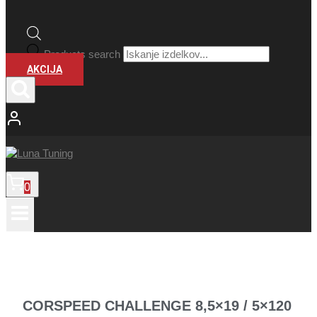
Products search
AKCIJA
0
CORSPEED CHALLENGE 8,5×19 / 5×120