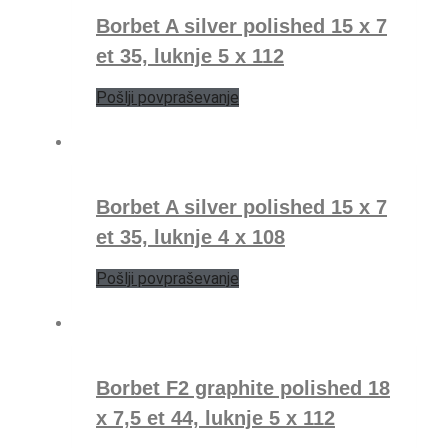
Borbet A silver polished 15 x 7
et 35, luknje 5 x 112
Pošlji povpraševanje
Borbet A silver polished 15 x 7
et 35, luknje 4 x 108
Pošlji povpraševanje
Borbet F2 graphite polished 18
x 7,5 et 44, luknje 5 x 112