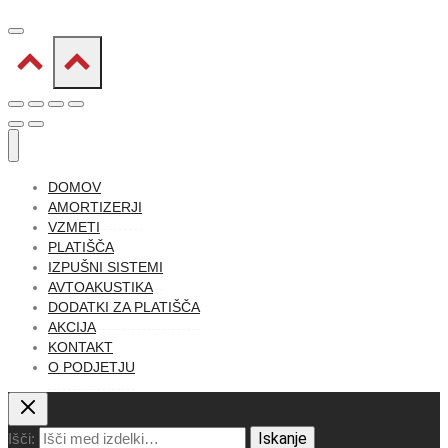
DOMOV
AMORTIZERJI
VZMETI
PLATIŠČA
IZPUŠNI SISTEMI
AVTOAKUSTIKA
DODATKI ZA PLATIŠČA
AKCIJA
KONTAKT
O PODJETJU
Iskanje
Išči: