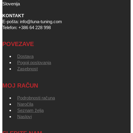
Slovenija
KONTAKT
E-pošta: info@luna-tuning.com
Telefon: +386 64 228 998
POVEZAVE
Dostava
Pogoji poslovanja
Zasebnost
MOJ RAČUN
Podrobnosti računa
Naročila
Seznam želja
Naslovi