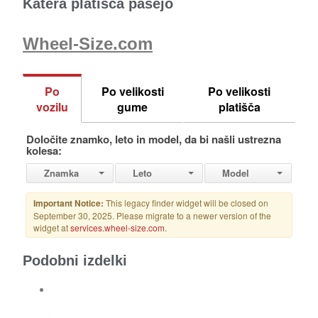
Katera platišča pašejo
Wheel-Size.com
Podobni izdelki