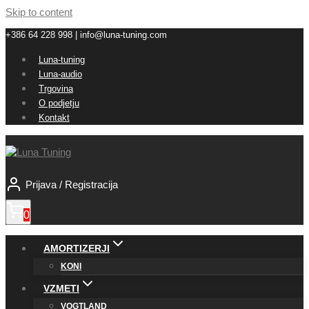
Skip to content
+386 64 228 998 | info@luna-tuning.com
Luna-tuning
Luna-audio
Trgovina
O podjetju
Kontakt
Prijava / Registracija
0
AMORTIZERJI
KONI
VZMETI
VOGTLAND