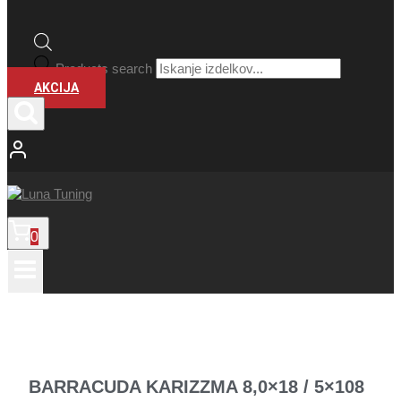
Products search
AKCIJA
0
BARRACUDA KARIZZMA 8,0×18 / 5×108