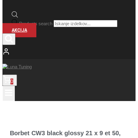
Products search
AKCIJA
0
Borbet CW3 black glossy 21 x 9 et 50,