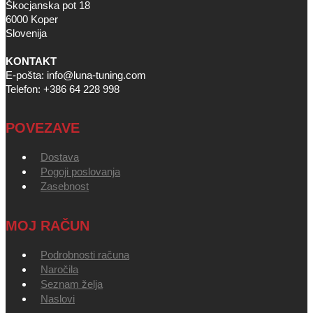
Škocjanska pot 18
6000 Koper
Slovenija
KONTAKT
E-pošta: info@luna-tuning.com
Telefon: +386 64 228 998
POVEZAVE
Dostava
Pogoji poslovanja
Zasebnost
MOJ RAČUN
Podrobnosti računa
Naročila
Seznam želja
Naslovi