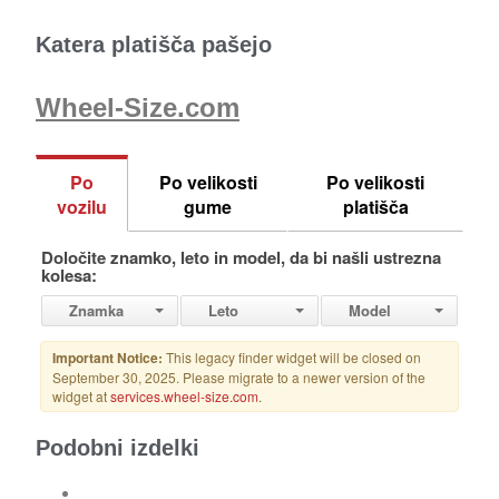
Katera platišča pašejo
Wheel-Size.com
Podobni izdelki