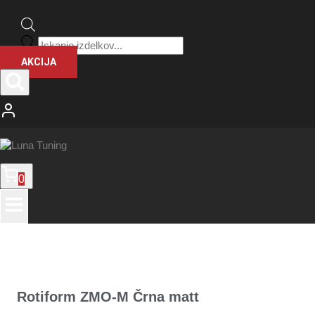
Products
search
AKCIJA
0
Rotiform ZMO-M Črna matt