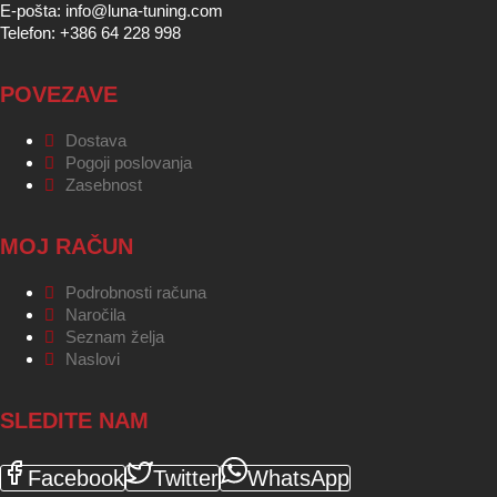
E-pošta: info@luna-tuning.com
Telefon: +386 64 228 998
POVEZAVE
Dostava
Pogoji poslovanja
Zasebnost
MOJ RAČUN
Podrobnosti računa
Naročila
Seznam želja
Naslovi
SLEDITE NAM
Facebook
Twitter
WhatsApp