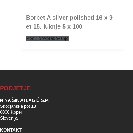
Borbet A silver polished 16 x 9
et 15, luknje 5 x 100
Pošlji povpraševanje
PODJETJE
NINA ŠIK ATLAGIĆ S.P.
Škocjanska pot 18
6000 Koper
Slovenija
KONTAKT