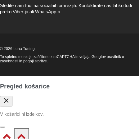
Sledite nam tudi na socialnih omrežjih. Kontaktirate nas lahko tudi
preko Viber-ja ali WhatsApp-a.
© 2026 Luna Tuning
To spletno mesto je zaščiteno z reCAPTCHA in veljaja Googlov
pravilnik o
zasebnosti
in
pogoji storitve
.
Pregled košarice
V košarici ni izdelkov.