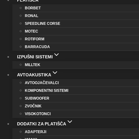
PLATIŠČA
BORBET
RONAL
SPEEDLINE CORSE
MOTEC
ROTIFORM
BARRACUDA
IZPUŠNI SISTEMI
MILLTEK
AVTOAKUSTIKA
AVTOOJAČEVALCI
KOMPONENTNI SISTEMI
SUBWOOFER
ZVOČNIK
VISOKOTONCI
DODATKI ZA PLATIŠČA
ADAPTERJI