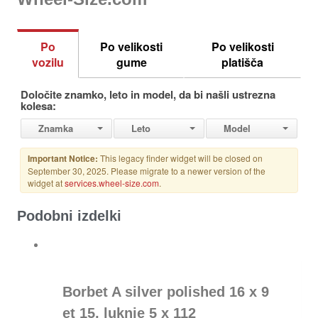
Podobni izdelki
Borbet A silver polished 16 x 9
et 15, luknje 5 x 112