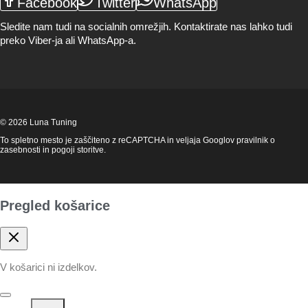
Facebook
Twitter
WhatsApp
Sledite nam tudi na socialnih omrežjih. Kontaktirate nas lahko tudi
preko Viber-ja ali WhatsApp-a.
© 2026 Luna Tuning
To spletno mesto je zaščiteno z reCAPTCHA in veljaja Googlov
pravilnik o
zasebnosti
in
pogoji storitve
.
Pregled košarice
V košarici ni izdelkov.