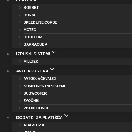
PLATIŠČA
BORBET
RONAL
SPEEDLINE CORSE
MOTEC
ROTIFORM
BARRACUDA
IZPUŠNI SISTEMI
MILLTEK
AVTOAKUSTIKA
AVTOOJAČEVALCI
KOMPONENTNI SISTEMI
SUBWOOFER
ZVOČNIK
VISOKOTONCI
DODATKI ZA PLATIŠČA
ADAPTERJI