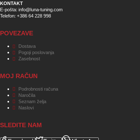
KONTAKT
E-pošta: info@luna-tuning.com
Telefon: +386 64 228 998
POVEZAVE
Dostava
Pogoji poslovanja
Zasebnost
MOJ RAČUN
Podrobnosti računa
Naročila
Seznam želja
Naslovi
SLEDITE NAM