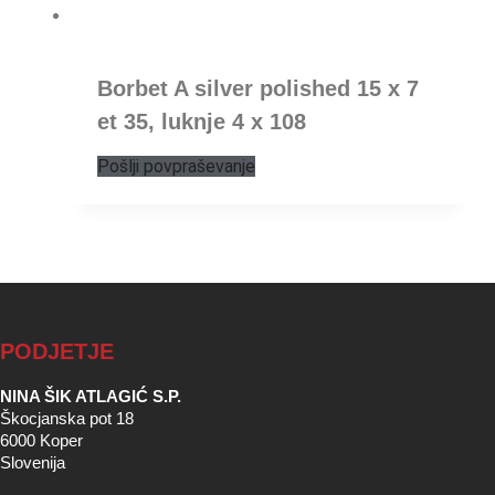
Borbet A silver polished 15 x 7
et 35, luknje 4 x 108
Pošlji povpraševanje
PODJETJE
NINA ŠIK ATLAGIĆ S.P.
Škocjanska pot 18
6000 Koper
Slovenija