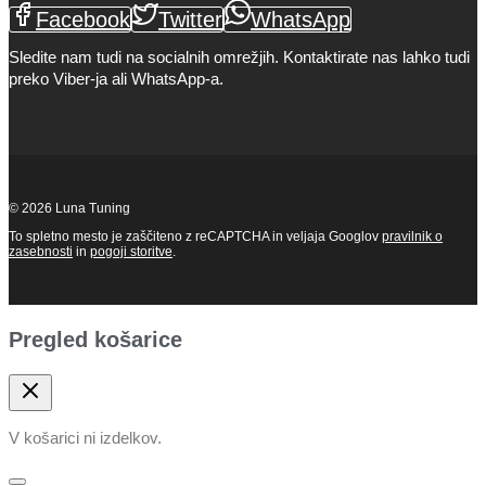
Facebook
Twitter
WhatsApp
Sledite nam tudi na socialnih omrežjih. Kontaktirate nas lahko tudi
preko Viber-ja ali WhatsApp-a.
© 2026 Luna Tuning
To spletno mesto je zaščiteno z reCAPTCHA in veljaja Googlov
pravilnik o
zasebnosti
in
pogoji storitve
.
Pregled košarice
V košarici ni izdelkov.