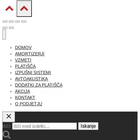
DOMOV
AMORTIZERJI
VZMETI
PLATIŠČA
IZPUŠNI SISTEMI
AVTOAKUSTIKA
DODATKI ZA PLATIŠČA
AKCIJA
KONTAKT
O PODJETJU
Iskanje
Išči: