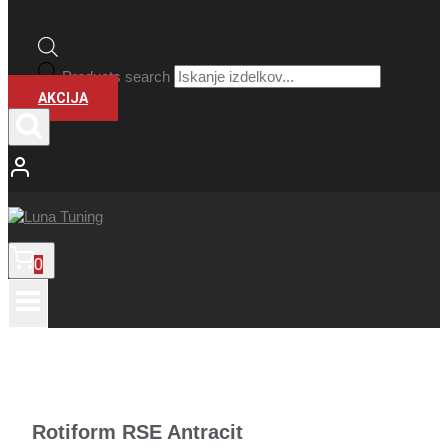
Products search
AKCIJA
0
Rotiform RSE Antracit