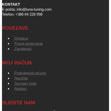
KONTAKT
E-pošta: info@luna-tuning.com
Telefon: +386 64 228 998
POVEZAVE
Dostava
Pogoji poslovanja
Zasebnost
MOJ RAČUN
Podrobnosti računa
Naročila
Seznam želja
Naslovi
SLEDITE NAM