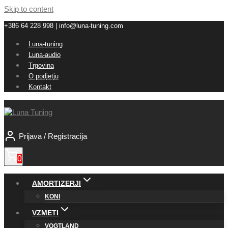
Skip to content
+386 64 228 998 | info@luna-tuning.com
Luna-tuning
Luna-audio
Trgovina
O podjetju
Kontakt
Prijava / Registracija
0
AMORTIZERJI
KONI
VZMETI
VOGTLAND