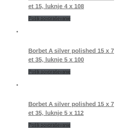
et 15, luknje 4 x 108
Pošlji povpraševanje
Borbet A silver polished 15 x 7
et 35, luknje 5 x 100
Pošlji povpraševanje
Borbet A silver polished 15 x 7
et 35, luknje 5 x 112
Pošlji povpraševanje