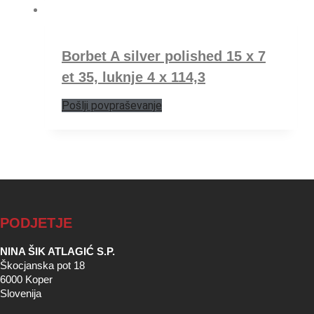
Borbet A silver polished 15 x 7
et 35, luknje 4 x 114,3
Pošlji povpraševanje
PODJETJE
NINA ŠIK ATLAGIĆ S.P.
Škocjanska pot 18
6000 Koper
Slovenija