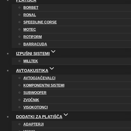
PLATIŠČA
BORBET
RONAL
SPEEDLINE CORSE
MOTEC
ROTIFORM
BARRACUDA
IZPUŠNI SISTEMI
MILLTEK
AVTOAKUSTIKA
AVTOOJAČEVALCI
KOMPONENTNI SISTEMI
SUBWOOFER
ZVOČNIK
VISOKOTONCI
DODATKI ZA PLATIŠČA
ADAPTERJI