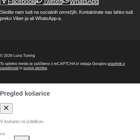
Facebook
Twitter
WhatsApp
Sledite nam tudi na socialnih omrežjih. Kontaktirate nas lahko tudi
preko Viber-ja ali WhatsApp-a.
© 2026 Luna Tuning
To spletno mesto je zaščiteno z reCAPTCHA in veljaja Googlov
pravilnik o
zasebnosti
in
pogoji storitve
.
Pregled košarice
V košarici ni izdelkov.