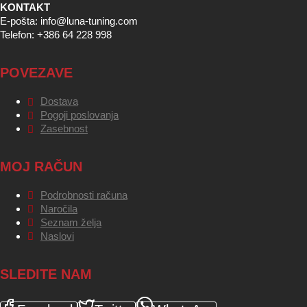
KONTAKT
E-pošta: info@luna-tuning.com
Telefon: +386 64 228 998
POVEZAVE
Dostava
Pogoji poslovanja
Zasebnost
MOJ RAČUN
Podrobnosti računa
Naročila
Seznam želja
Naslovi
SLEDITE NAM