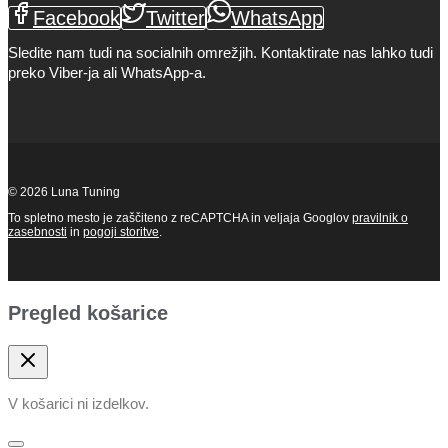
Facebook
Twitter
WhatsApp
Sledite nam tudi na socialnih omrežjih. Kontaktirate nas lahko tudi
preko Viber-ja ali WhatsApp-a.
© 2026 Luna Tuning
To spletno mesto je zaščiteno z reCAPTCHA in veljaja Googlov
pravilnik o
zasebnosti
in
pogoji storitve
.
Pregled košarice
V košarici ni izdelkov.