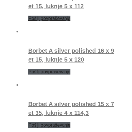
et 15, luknje 5 x 112
Pošlji povpraševanje
Borbet A silver polished 16 x 9
et 15, luknje 5 x 120
Pošlji povpraševanje
Borbet A silver polished 15 x 7
et 35, luknje 4 x 114,3
Pošlji povpraševanje