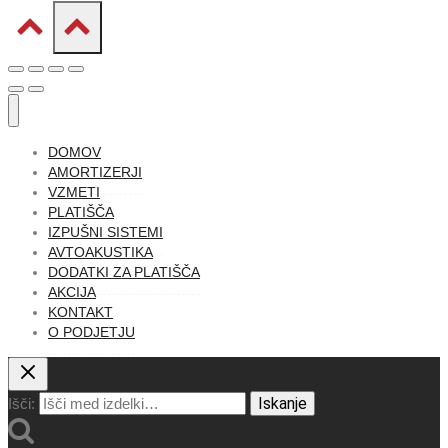
DOMOV
AMORTIZERJI
VZMETI
PLATIŠČA
IZPUŠNI SISTEMI
AVTOAKUSTIKA
DODATKI ZA PLATIŠČA
AKCIJA
KONTAKT
O PODJETJU
Iskanje
Išči: