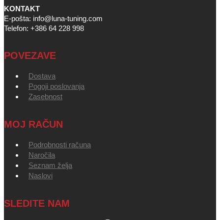
KONTAKT
E-pošta: info@luna-tuning.com
Telefon: +386 64 228 998
POVEZAVE
Dostava
Pogoji poslovanja
Zasebnost
MOJ RAČUN
Podrobnosti računa
Naročila
Seznam želja
Naslovi
SLEDITE NAM