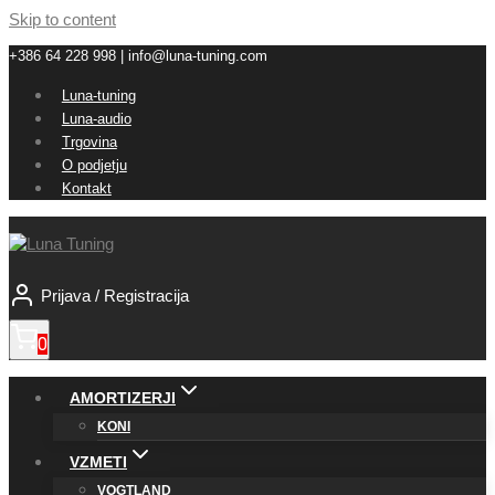
Skip to content
+386 64 228 998 | info@luna-tuning.com
Luna-tuning
Luna-audio
Trgovina
O podjetju
Kontakt
Prijava / Registracija
0
AMORTIZERJI
KONI
VZMETI
VOGTLAND