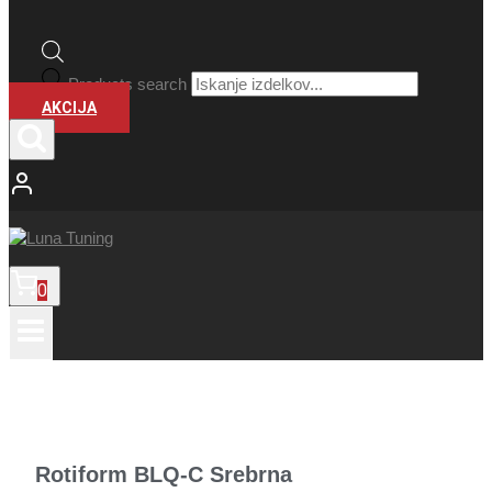
Products search
AKCIJA
0
Rotiform BLQ-C Srebrna