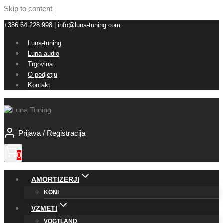
Skip to content
+386 64 228 998 | info@luna-tuning.com
Luna-tuning
Luna-audio
Trgovina
O podjetju
Kontakt
Prijava / Registracija
0
AMORTIZERJI
KONI
VZMETI
VOGTLAND