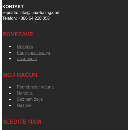
KONTAKT
E-pošta: info@luna-tuning.com
Telefon: +386 64 228 998
POVEZAVE
Dostava
Pogoji poslovanja
Zasebnost
MOJ RAČUN
Podrobnosti računa
Naročila
Seznam želja
Naslovi
SLEDITE NAM