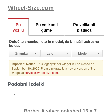
Wheel-Size.com
Podobni izdelki
Borbet A silver polished 15 x 7