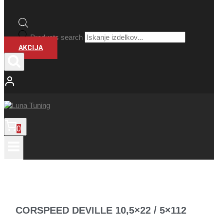
Products search
AKCIJA
0
CORSPEED DEVILLE 10,5×22 / 5×112