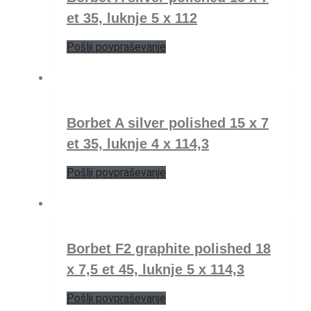
et 35, luknje 5 x 112
Pošlji povpraševanje
Borbet A silver polished 15 x 7
et 35, luknje 4 x 114,3
Pošlji povpraševanje
Borbet F2 graphite polished 18
x 7,5 et 45, luknje 5 x 114,3
Pošlji povpraševanje