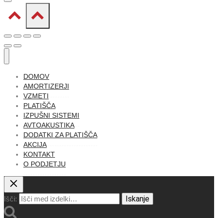
DOMOV
AMORTIZERJI
VZMETI
PLATIŠČA
IZPUŠNI SISTEMI
AVTOAKUSTIKA
DODATKI ZA PLATIŠČA
AKCIJA
KONTAKT
O PODJETJU
Iskanje
Išči: