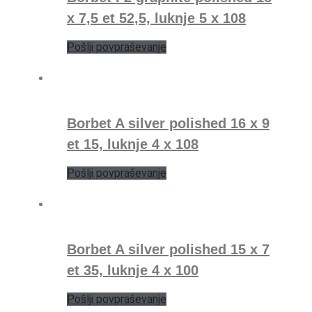
x 7,5 et 52,5, luknje 5 x 108
Pošlji povpraševanje
Borbet A silver polished 16 x 9
et 15, luknje 4 x 108
Pošlji povpraševanje
Borbet A silver polished 15 x 7
et 35, luknje 4 x 100
Pošlji povpraševanje