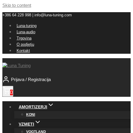
Skip to content
+386 64 228 998 | info@luna-tuning.com
Luna-tuning
Luna-audio
Trgovina
O podjetju
Kontakt
Prijava / Registracija
0
AMORTIZERJI
KONI
VZMETI
VOGTLAND