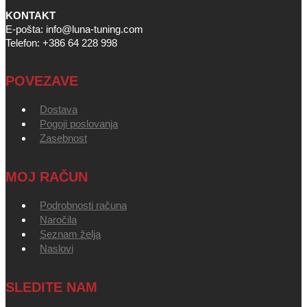
KONTAKT
E-pošta: info@luna-tuning.com
Telefon: +386 64 228 998
POVEZAVE
Dostava
Pogoji poslovanja
Zasebnost
MOJ RAČUN
Podrobnosti računa
Naročila
Seznam želja
Naslovi
SLEDITE NAM