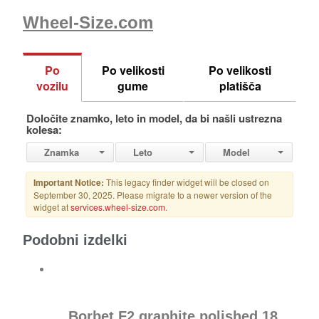
Wheel-Size.com
Podobni izdelki
Borbet F2 graphite polished 18