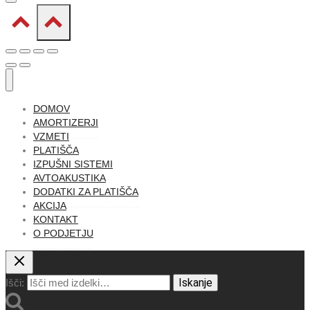
DOMOV
AMORTIZERJI
VZMETI
PLATIŠČA
IZPUŠNI SISTEMI
AVTOAKUSTIKA
DODATKI ZA PLATIŠČA
AKCIJA
KONTAKT
O PODJETJU
Iskanje
Išči: