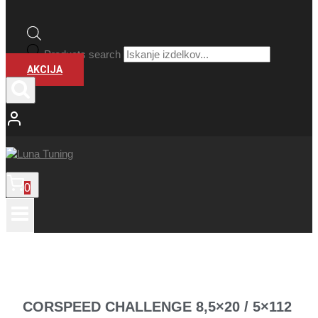
Products search
AKCIJA
0
CORSPEED CHALLENGE 8,5×20 / 5×112