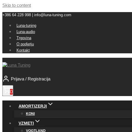
Skip to content
+386 64 228 998 | info@luna-tuning.com
Luna-tuning
Luna-audio
Trgovina
O podjetju
Kontakt
Prijava / Registracija
0
AMORTIZERJI
KONI
VZMETI
VOGTLAND