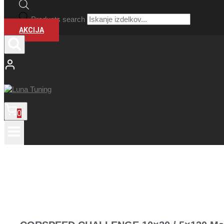
Products search
AKCIJA
0