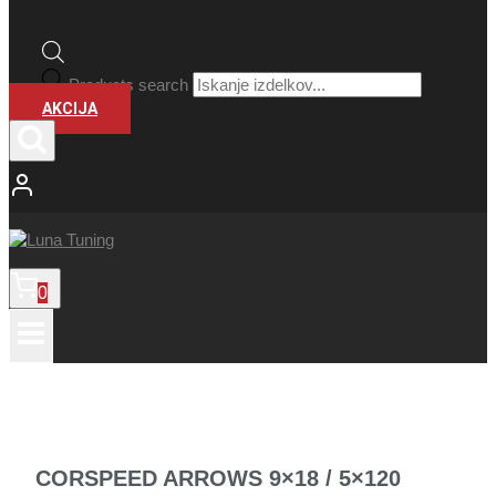
Products search
AKCIJA
0
CORSPEED ARROWS 9×18 / 5×120