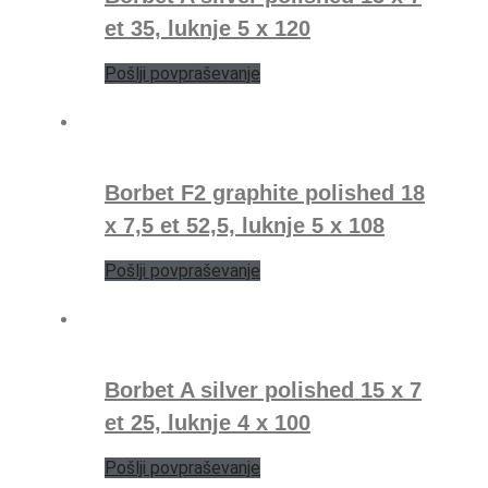
et 35, luknje 5 x 120
Pošlji povpraševanje
Borbet F2 graphite polished 18
x 7,5 et 52,5, luknje 5 x 108
Pošlji povpraševanje
Borbet A silver polished 15 x 7
et 25, luknje 4 x 100
Pošlji povpraševanje