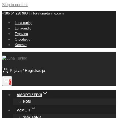
Skip to content
+386 64 228 998 | info@luna-tuning.com
Luna-tuning
Luna-audio
Trgovina
O podjetju
Kontakt
Prijava / Registracija
0
AMORTIZERJI
KONI
VZMETI
VOGTLAND