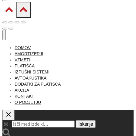
DOMOV
AMORTIZERJI
VZMETI
PLATIŠČA
IZPUŠNI SISTEMI
AVTOAKUSTIKA
DODATKI ZA PLATIŠČA
AKCIJA
KONTAKT
O PODJETJU
Iskanje
Išči: