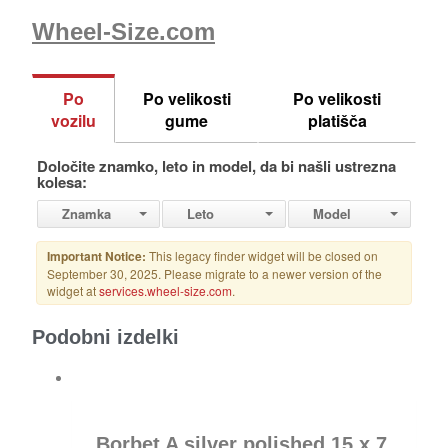
Wheel-Size.com
Podobni izdelki
Borbet A silver polished 15 x 7