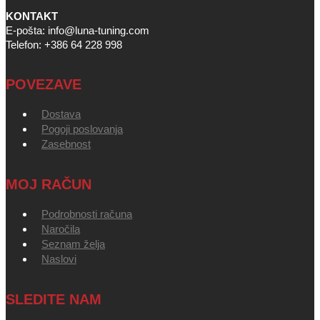
KONTAKT
E-pošta: info@luna-tuning.com
Telefon: +386 64 228 998
POVEZAVE
Dostava
Pogoji poslovanja
Zasebnost
MOJ RAČUN
Podrobnosti računa
Naročila
Seznam želja
Naslovi
SLEDITE NAM