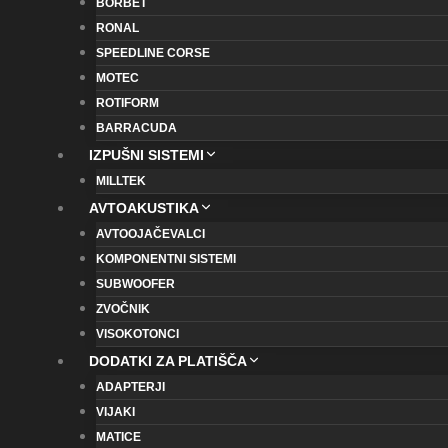
BORBET
RONAL
SPEEDLINE CORSE
MOTEC
ROTIFORM
BARRACUDA
IZPUŠNI SISTEMI
MILLTEK
AVTOAKUSTIKA
AVTOOJAČEVALCI
KOMPONENTNI SISTEMI
SUBWOOFER
ZVOČNIK
VISOKOTONCI
DODATKI ZA PLATIŠČA
ADAPTERJI
VIJAKI
MATICE