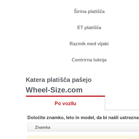
Širina platišča
ET platišča
Razmik med vijaki
Centrirna luknja
Katera platišča pašejo
Wheel-Size.com