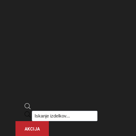
Products
search
AKCIJA