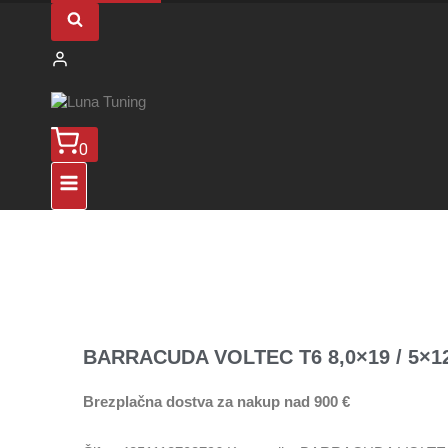
0
BARRACUDA VOLTEC T6 8,0×19 / 5×120 
Brezplačna dostva za nakup nad 900 €