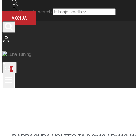
Products search
AKCIJA
0