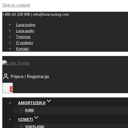
Skip to content
+386 64 228 998 | info@luna-tuning.com
Luna-tuning
Luna-audio
Trgovina
O podjetju
Kontakt
Prijava / Registracija
0
AMORTIZERJI
KONI
VZMETI
VOGTLAND