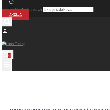
Products search
AKCIJA
0