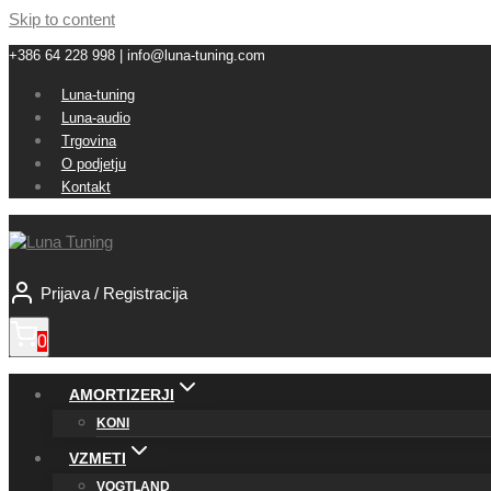
Skip to content
+386 64 228 998 | info@luna-tuning.com
Luna-tuning
Luna-audio
Trgovina
O podjetju
Kontakt
Prijava / Registracija
0
AMORTIZERJI
KONI
VZMETI
VOGTLAND