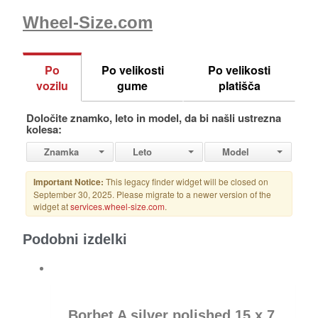
Wheel-Size.com
Podobni izdelki
Borbet A silver polished 15 x 7