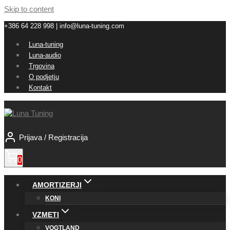
Skip to content
+386 64 228 998 | info@luna-tuning.com
Luna-tuning
Luna-audio
Trgovina
O podjetju
Kontakt
Prijava / Registracija
0
AMORTIZERJI
KONI
VZMETI
VOGTLAND