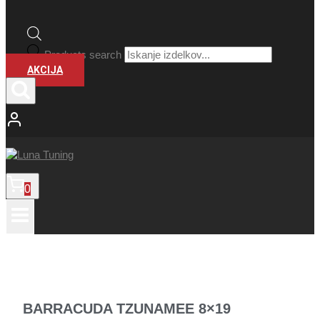
Products search
AKCIJA
0
BARRACUDA TZUNAMEE 8×19