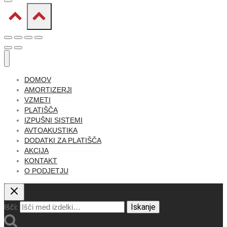
DOMOV
AMORTIZERJI
VZMETI
PLATIŠČA
IZPUŠNI SISTEMI
AVTOAKUSTIKA
DODATKI ZA PLATIŠČA
AKCIJA
KONTAKT
O PODJETJU
Iskanje
Išči: