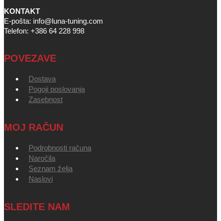
KONTAKT
E-pošta: info@luna-tuning.com
Telefon: +386 64 228 998
POVEZAVE
Dostava
Pogoji poslovanja
Zasebnost
MOJ RAČUN
Podrobnosti računa
Naročila
Seznam želja
Naslovi
SLEDITE NAM