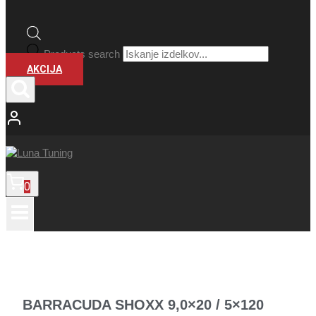
Products search
AKCIJA
0
BARRACUDA SHOXX 9,0×20 / 5×120