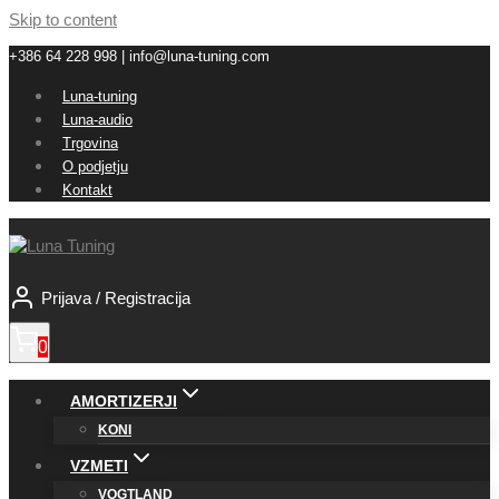
Skip to content
+386 64 228 998 | info@luna-tuning.com
Luna-tuning
Luna-audio
Trgovina
O podjetju
Kontakt
Prijava / Registracija
0
AMORTIZERJI
KONI
VZMETI
VOGTLAND