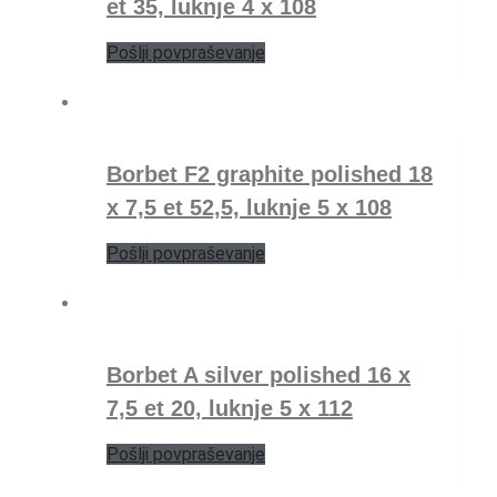
et 35, luknje 4 x 108
Pošlji povpraševanje
Borbet F2 graphite polished 18
x 7,5 et 52,5, luknje 5 x 108
Pošlji povpraševanje
Borbet A silver polished 16 x
7,5 et 20, luknje 5 x 112
Pošlji povpraševanje