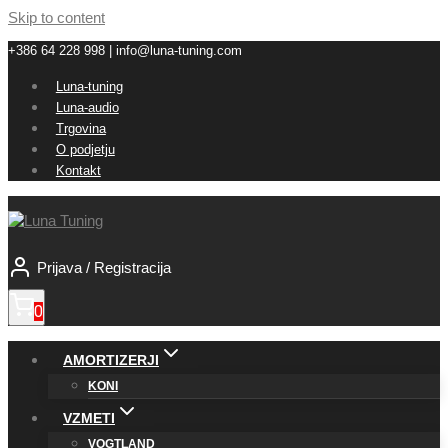
Skip to content
+386 64 228 998 | info@luna-tuning.com
Luna-tuning
Luna-audio
Trgovina
O podjetju
Kontakt
Prijava / Registracija
0
AMORTIZERJI
KONI
VZMETI
VOGTLAND