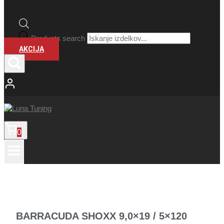
Products search
AKCIJA
0
BARRACUDA SHOXX 9,0×19 / 5×120