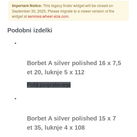
Podobni izdelki
Borbet A silver polished 16 x 7,5
et 20, luknje 5 x 112
Pošlji povpraševanje
Borbet A silver polished 15 x 7
et 35, luknje 4 x 108