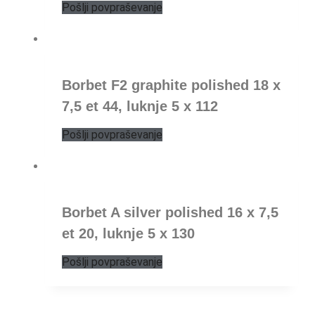
Pošlji povpraševanje
Borbet F2 graphite polished 18 x
7,5 et 44, luknje 5 x 112
Pošlji povpraševanje
Borbet A silver polished 16 x 7,5
et 20, luknje 5 x 130
Pošlji povpraševanje