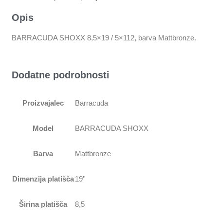
Opis
BARRACUDA SHOXX 8,5×19 / 5×112, barva Mattbronze.
Dodatne podrobnosti
Proizvajalec
Barracuda
Model
BARRACUDA SHOXX
Barva
Mattbronze
Dimenzija platišča
19''
Širina platišča
8,5