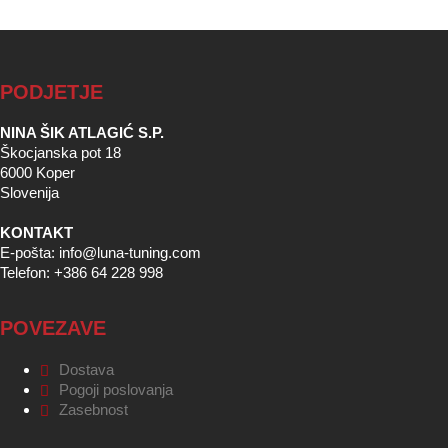
PODJETJE
NINA ŠIK ATLAGIĆ S.P.
Škocjanska pot 18
6000 Koper
Slovenija
KONTAKT
E-pošta: info@luna-tuning.com
Telefon: +386 64 228 998
POVEZAVE
Dostava
Pogoji poslovanja
Zasebnost