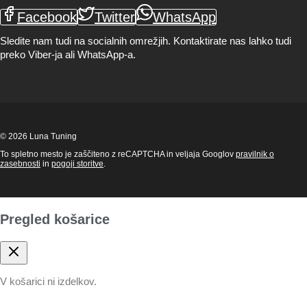
Facebook
Twitter
WhatsApp
Sledite nam tudi na socialnih omrežjih. Kontaktirate nas lahko tudi
preko Viber-ja ali WhatsApp-a.
© 2026 Luna Tuning
To spletno mesto je zaščiteno z reCAPTCHA in veljaja Googlov
pravilnik o
zasebnosti
in
pogoji storitve
.
Pregled košarice
V košarici ni izdelkov.