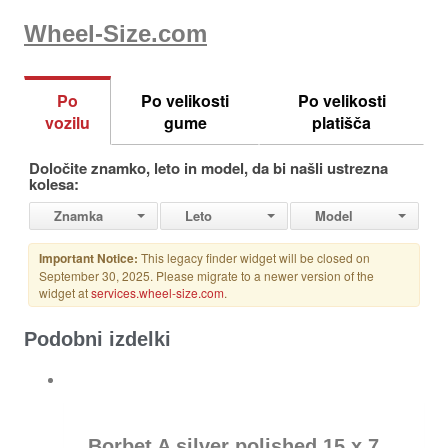
Wheel-Size.com
Podobni izdelki
Borbet A silver polished 15 x 7