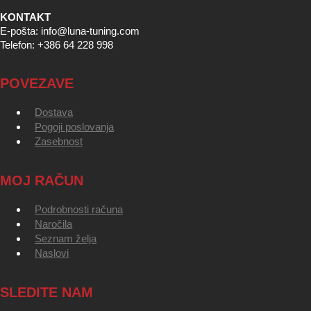
KONTAKT
E-pošta: info@luna-tuning.com
Telefon: +386 64 228 998
POVEZAVE
Dostava
Pogoji poslovanja
Zasebnost
MOJ RAČUN
Podrobnosti računa
Naročila
Seznam želja
Naslovi
SLEDITE NAM