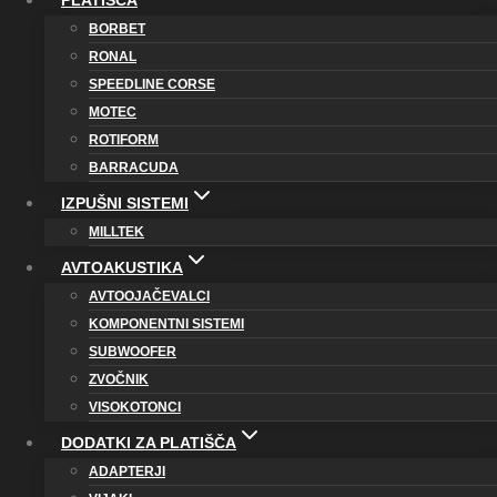
PLATIŠČA
BORBET
RONAL
SPEEDLINE CORSE
MOTEC
ROTIFORM
BARRACUDA
IZPUŠNI SISTEMI
MILLTEK
AVTOAKUSTIKA
AVTOOJAČEVALCI
KOMPONENTNI SISTEMI
SUBWOOFER
ZVOČNIK
VISOKOTONCI
DODATKI ZA PLATIŠČA
ADAPTERJI