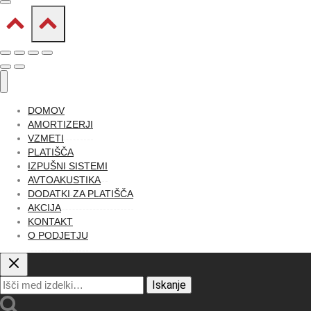
DOMOV
AMORTIZERJI
VZMETI
PLATIŠČA
IZPUŠNI SISTEMI
AVTOAKUSTIKA
DODATKI ZA PLATIŠČA
AKCIJA
KONTAKT
O PODJETJU
Išči:
Iskanje