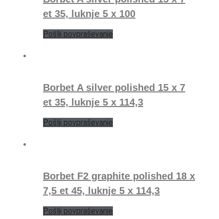
et 35, luknje 5 x 100
Pošlji povpraševanje
Borbet A silver polished 15 x 7
et 35, luknje 5 x 114,3
Pošlji povpraševanje
Borbet F2 graphite polished 18 x
7,5 et 45, luknje 5 x 114,3
Pošlji povpraševanje