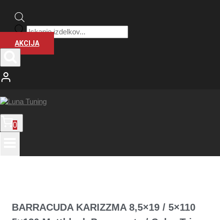
Products
search
AKCIJA
0
BARRACUDA KARIZZMA 8,5×19 / 5×110