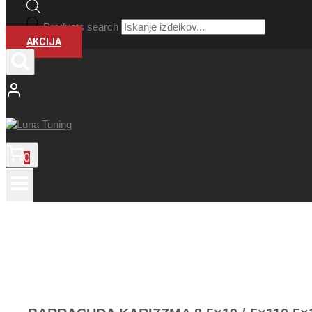
Products search
AKCIJA
0