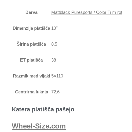
Barva
Mattblack Puresports / Color Trim rot
Dimenzija platišča
19''
Širina platišča
8,5
ET platišča
38
Razmik med vijaki
5×110
Centrirna luknja
72,6
Katera platišča pašejo
Wheel-Size.com