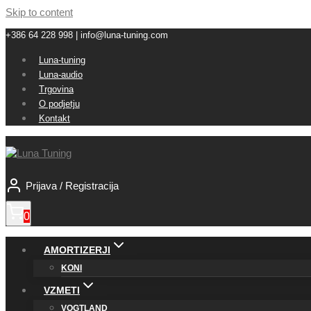
Skip to content
+386 64 228 998 | info@luna-tuning.com
Luna-tuning
Luna-audio
Trgovina
O podjetju
Kontakt
Prijava / Registracija
0
AMORTIZERJI
KONI
VZMETI
VOGTLAND