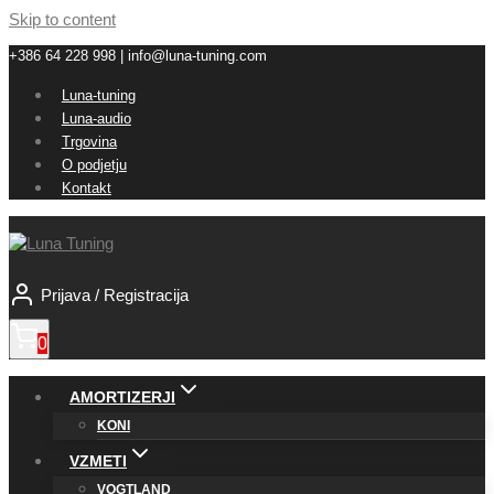
Skip to content
+386 64 228 998 | info@luna-tuning.com
Luna-tuning
Luna-audio
Trgovina
O podjetju
Kontakt
Prijava / Registracija
0
AMORTIZERJI
KONI
VZMETI
VOGTLAND