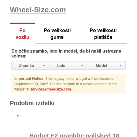
Wheel-Size.com
Podobni izdelki
Borbet F2 graphite polished 18