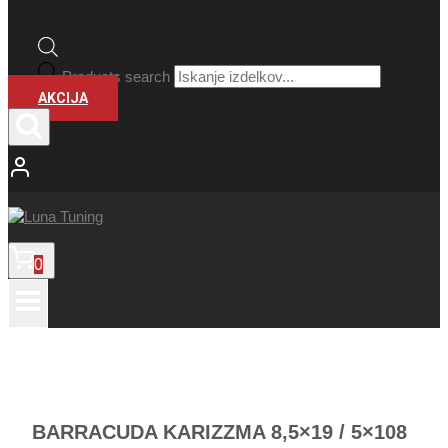
Products search
AKCIJA
0
BARRACUDA KARIZZMA 8,5×19 / 5×108