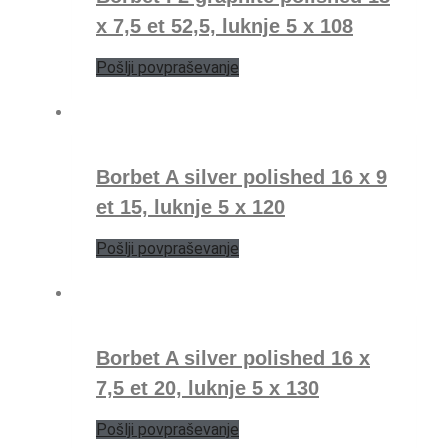
x 7,5 et 52,5, luknje 5 x 108
Pošlji povpraševanje
Borbet A silver polished 16 x 9
et 15, luknje 5 x 120
Pošlji povpraševanje
Borbet A silver polished 16 x
7,5 et 20, luknje 5 x 130
Pošlji povpraševanje