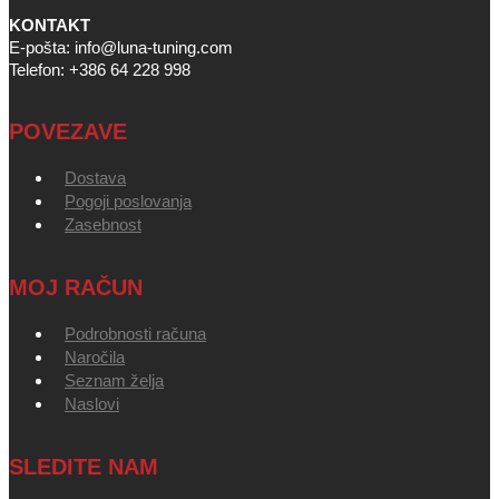
KONTAKT
E-pošta: info@luna-tuning.com
Telefon: +386 64 228 998
POVEZAVE
Dostava
Pogoji poslovanja
Zasebnost
MOJ RAČUN
Podrobnosti računa
Naročila
Seznam želja
Naslovi
SLEDITE NAM