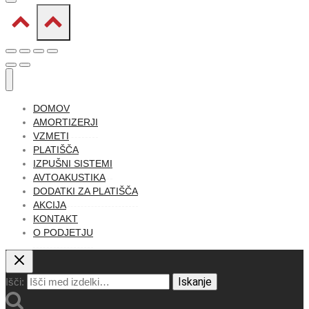
DOMOV
AMORTIZERJI
VZMETI
PLATIŠČA
IZPUŠNI SISTEMI
AVTOAKUSTIKA
DODATKI ZA PLATIŠČA
AKCIJA
KONTAKT
O PODJETJU
Iskanje
Išči: