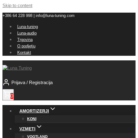
Skip to content
+386 64 228 998 | info@luna-tuning.com
Luna-tuning
Luna-audio
Trgovina
O podjetju
Kontakt
Prijava / Registracija
0
AMORTIZERJI
KONI
VZMETI
VOGTLAND