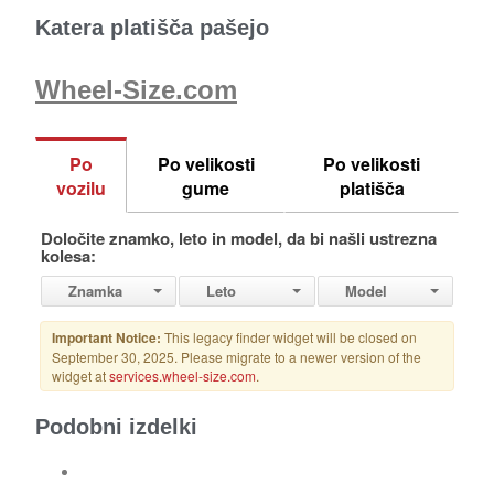
Katera platišča pašejo
Wheel-Size.com
Podobni izdelki