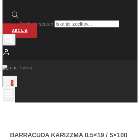
Products search
AKCIJA
0
BARRACUDA KARIZZMA 8,5×19 / 5×108