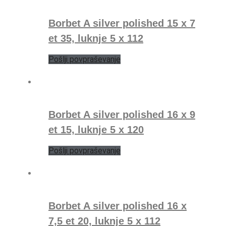
Borbet A silver polished 15 x 7
et 35, luknje 5 x 112
Pošlji povpraševanje
Borbet A silver polished 16 x 9
et 15, luknje 5 x 120
Pošlji povpraševanje
Borbet A silver polished 16 x
7,5 et 20, luknje 5 x 112