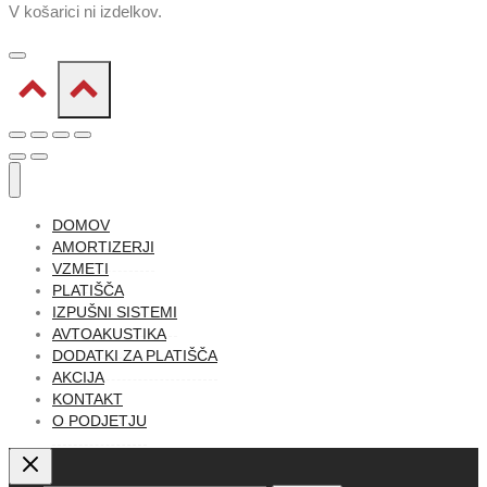
V košarici ni izdelkov.
DOMOV
AMORTIZERJI
VZMETI
PLATIŠČA
IZPUŠNI SISTEMI
AVTOAKUSTIKA
DODATKI ZA PLATIŠČA
AKCIJA
KONTAKT
O PODJETJU