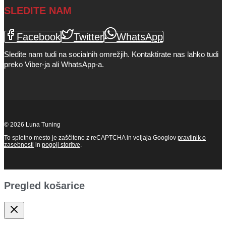
SLEDITE NAM
Facebook
Twitter
WhatsApp
Sledite nam tudi na socialnih omrežjih. Kontaktirate nas lahko tudi
preko Viber-ja ali WhatsApp-a.
© 2026 Luna Tuning
To spletno mesto je zaščiteno z reCAPTCHA in veljaja Googlov
pravilnik o
zasebnosti
in
pogoji storitve
.
Pregled košarice