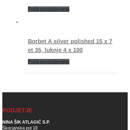
Pošlji povpraševanje
Borbet A silver polished 15 x 7
et 35, luknje 4 x 100
Pošlji povpraševanje
PODJETJE
NINA ŠIK ATLAGIĆ S.P.
Škocjanska pot 18