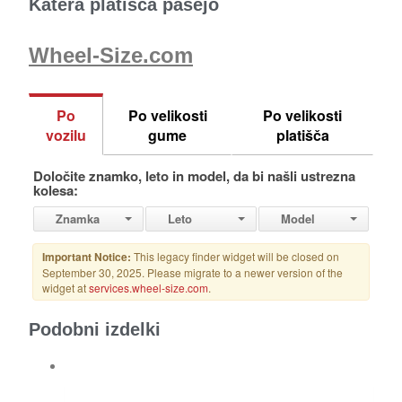
Katera platišča pašejo
Wheel-Size.com
Podobni izdelki