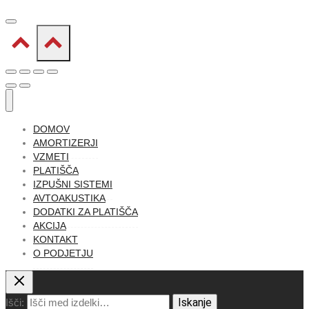
DOMOV
AMORTIZERJI
VZMETI
PLATIŠČA
IZPUŠNI SISTEMI
AVTOAKUSTIKA
DODATKI ZA PLATIŠČA
AKCIJA
KONTAKT
O PODJETJU
Iskanje
Išči: