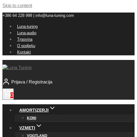
Skip to content
+386 64 228 998 | info@luna-tuning.com
Luna-tuning
Luna-audio
Trgovina
O podjetju
Kontakt
Prijava / Registracija
0
AMORTIZERJI
KONI
VZMETI
VOGTLAND