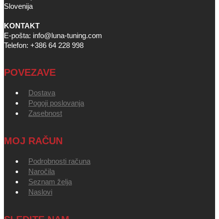
Slovenija
KONTAKT
E-pošta: info@luna-tuning.com
Telefon: +386 64 228 998
POVEZAVE
Dostava
Pogoji poslovanja
Zasebnost
MOJ RAČUN
Podrobnosti računa
Naročila
Seznam želja
Naslovi