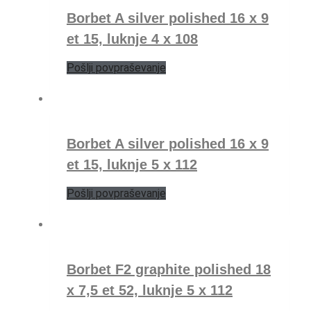
Borbet A silver polished 16 x 9
et 15, luknje 4 x 108
Pošlji povpraševanje
Borbet A silver polished 16 x 9
et 15, luknje 5 x 112
Pošlji povpraševanje
Borbet F2 graphite polished 18
x 7,5 et 52, luknje 5 x 112