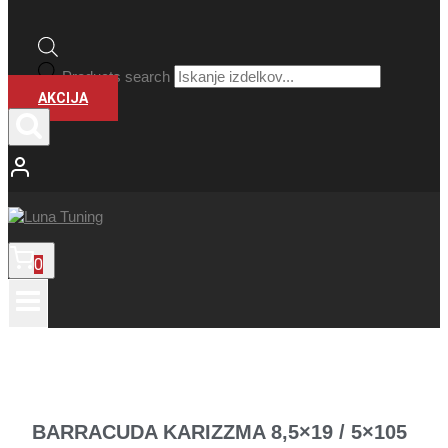
Products search
AKCIJA
0
BARRACUDA KARIZZMA 8,5×19 / 5×105