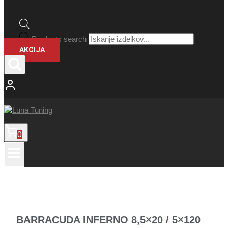
Products search
AKCIJA
0
BARRACUDA INFERNO 8,5×20 / 5×120