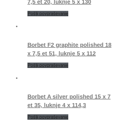
7,5 et 20, luknje 5 x 130
Pošlji povpraševanje
Borbet F2 graphite polished 18
x 7,5 et 51, luknje 5 x 112
Pošlji povpraševanje
Borbet A silver polished 15 x 7
et 35, luknje 4 x 114,3
Pošlji povpraševanje