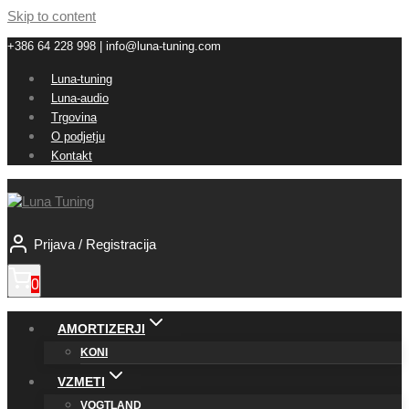
Skip to content
+386 64 228 998 | info@luna-tuning.com
Luna-tuning
Luna-audio
Trgovina
O podjetju
Kontakt
Prijava / Registracija
0
AMORTIZERJI
KONI
VZMETI
VOGTLAND