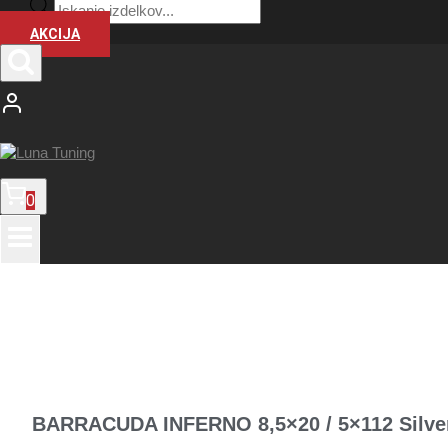
Products
search
AKCIJA
0
BARRACUDA INFERNO 8,5×20 / 5×112 Silve