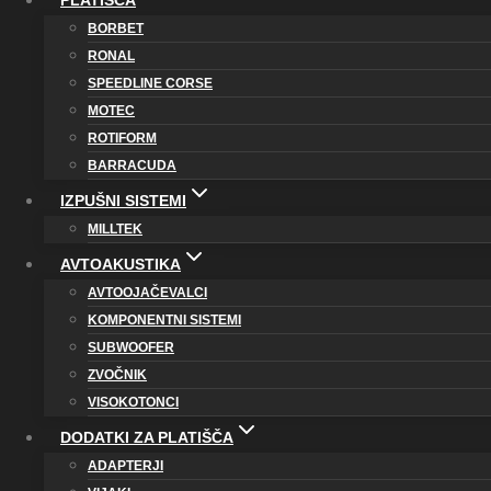
PLATIŠČA
BORBET
RONAL
SPEEDLINE CORSE
MOTEC
ROTIFORM
BARRACUDA
IZPUŠNI SISTEMI
MILLTEK
AVTOAKUSTIKA
AVTOOJAČEVALCI
KOMPONENTNI SISTEMI
SUBWOOFER
ZVOČNIK
VISOKOTONCI
DODATKI ZA PLATIŠČA
ADAPTERJI