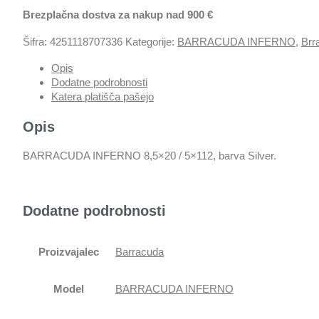
Brezplačna dostva za nakup nad 900 €
Šifra:
4251118707336
Kategorije:
BARRACUDA INFERNO
,
Brr
Opis
Dodatne podrobnosti
Katera platišča pašejo
Opis
BARRACUDA INFERNO 8,5×20 / 5×112, barva Silver.
Dodatne podrobnosti
Proizvajalec
Barracuda
Model
BARRACUDA INFERNO