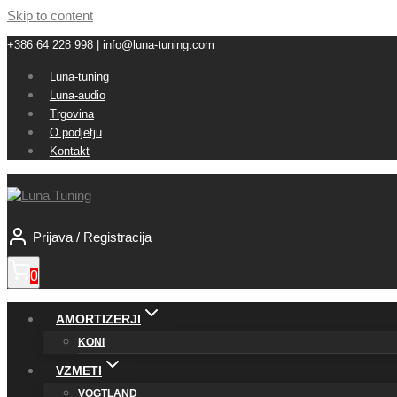
Skip to content
+386 64 228 998 | info@luna-tuning.com
Luna-tuning
Luna-audio
Trgovina
O podjetju
Kontakt
Prijava / Registracija
0
AMORTIZERJI
KONI
VZMETI
VOGTLAND