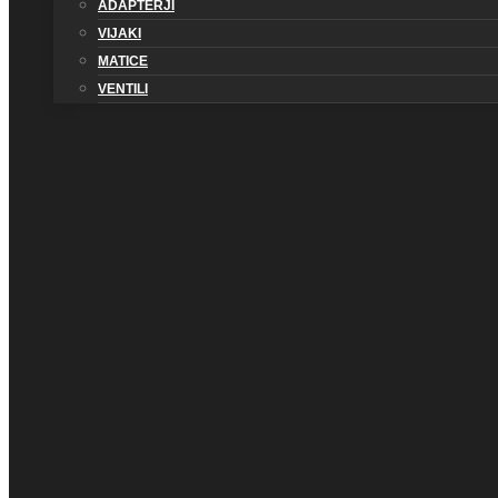
ADAPTERJI
VIJAKI
MATICE
VENTILI