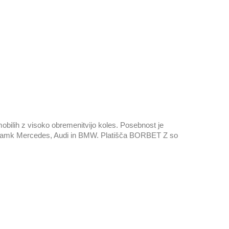
bilih z visoko obremenitvijo koles. Posebnost je
i znamk Mercedes, Audi in BMW. Platišča BORBET Z so