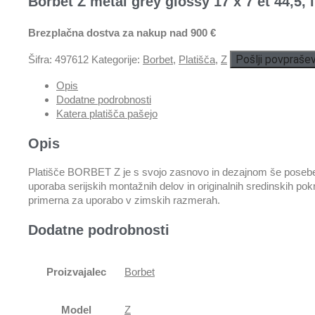
Borbet Z metal grey glossy 17 x 7 et 44,5, 
Brezplačna dostva za nakup nad 900 €
Pošlji povpraše
Šifra:
497612
Kategorije:
Borbet
,
Platišča
,
Z
Opis
Dodatne podrobnosti
Katera platišča pašejo
Opis
Platišče BORBET Z je s svojo zasnovo in dezajnom še posebej 
uporaba serijskih montažnih delov in originalnih sredinskih
primerna za uporabo v zimskih razmerah.
Dodatne podrobnosti
Proizvajalec
Borbet
Model
Z