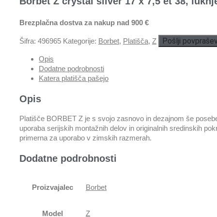
Borbet Z crystal silver 17 x 7,5 et 38, luknj
Brezplačna dostva za nakup nad 900 €
Pošlji povpraše
Šifra:
496965
Kategorije:
Borbet
,
Platišča
,
Z
Opis
Dodatne podrobnosti
Katera platišča pašejo
Opis
Platišče BORBET Z je s svojo zasnovo in dezajnom še posebej 
uporaba serijskih montažnih delov in originalnih sredinskih
primerna za uporabo v zimskih razmerah.
Dodatne podrobnosti
Proizvajalec
Borbet
Model
Z