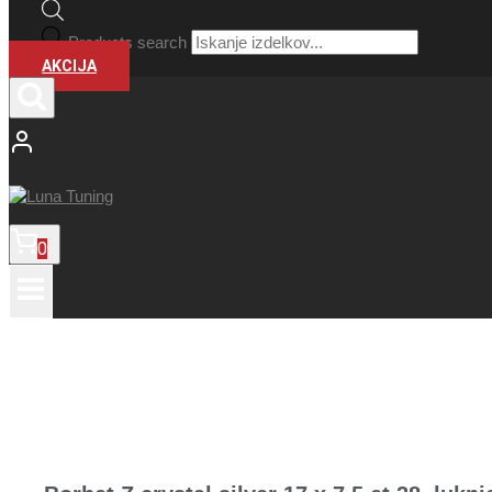
Products search
AKCIJA
0