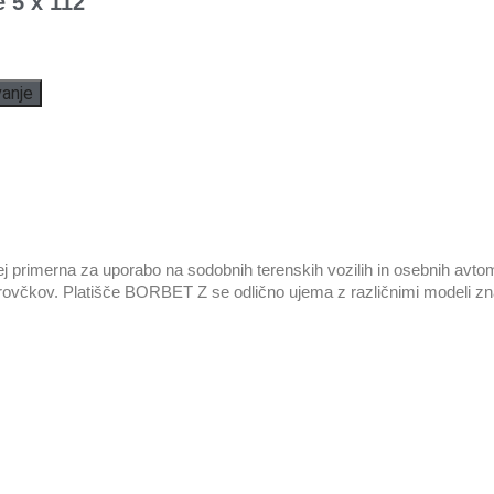
e 5 x 112
vanje
primerna za uporabo na sodobnih terenskih vozilih in osebnih avtomo
 pokrovčkov. Platišče BORBET Z se odlično ujema z različnimi model