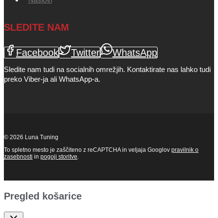
SLEDITE NAM
Facebook
Twitter
WhatsApp
Sledite nam tudi na socialnih omrežjih. Kontaktirate nas lahko tudi
preko Viber-ja ali WhatsApp-a.
© 2026 Luna Tuning
To spletno mesto je zaščiteno z reCAPTCHA in veljaja Googlov
pravilnik o
zasebnosti
in
pogoji storitve
.
Pregled košarice