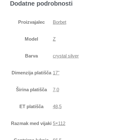
Dodatne podrobnosti
Proizvajalec
Borbet
Model
Z
Barva
crystal silver
Dimenzija platišča
17"
Širina platišča
7,0
ET platišča
48,5
Razmak med vijaki
5×112