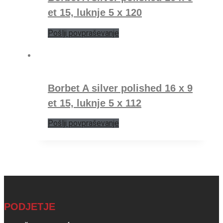
et 15, luknje 5 x 120
Pošlji povpraševanje
Borbet A silver polished 16 x 9
et 15, luknje 5 x 112
Pošlji povpraševanje
PODJETJE