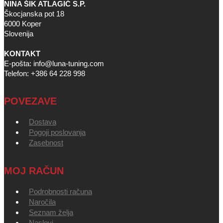
NINA ŠIK ATLAGIĆ S.P.
Škocjanska pot 18
6000 Koper
Slovenija
KONTAKT
E-pošta: info@luna-tuning.com
Telefon: +386 64 228 998
POVEZAVE
Dostava
Pogoji poslovanja
Zasebnost
MOJ RAČUN
Podrobnosti računa
Naročila
Seznam želja
Naslovi