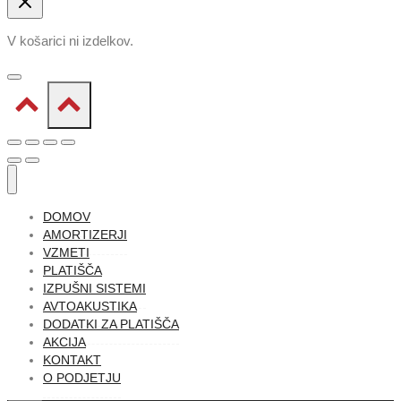
V košarici ni izdelkov.
DOMOV
AMORTIZERJI
VZMETI
PLATIŠČA
IZPUŠNI SISTEMI
AVTOAKUSTIKA
DODATKI ZA PLATIŠČA
AKCIJA
KONTAKT
O PODJETJU