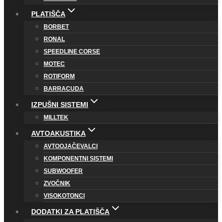
PLATIŠČA
BORBET
RONAL
SPEEDLINE CORSE
MOTEC
ROTIFORM
BARRACUDA
IZPUŠNI SISTEMI
MILLTEK
AVTOAKUSTIKA
AVTOOJAČEVALCI
KOMPONENTNI SISTEMI
SUBWOOFER
ZVOČNIK
VISOKOTONCI
DODATKI ZA PLATIŠČA