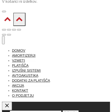
V košarici ni izdelkov.
DOMOV
AMORTIZERJI
VZMETI
PLATIŠČA
IZPUŠNI SISTEMI
AVTOAKUSTIKA
DODATKI ZA PLATIŠČA
AKCIJA
KONTAKT
O PODJETJU