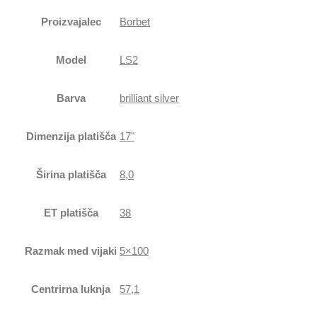
Proizvajalec
Borbet
Model
LS2
Barva
brilliant silver
Dimenzija platišča
17"
Širina platišča
8,0
ET platišča
38
Razmak med vijaki
5×100
Centrirna luknja
57,1