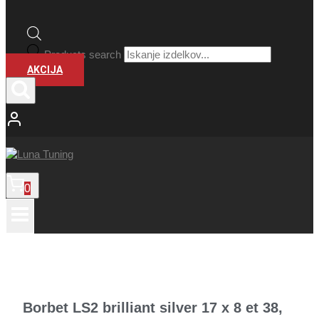
Products search
AKCIJA
0
Borbet LS2 brilliant silver 17 x 8 et 38,