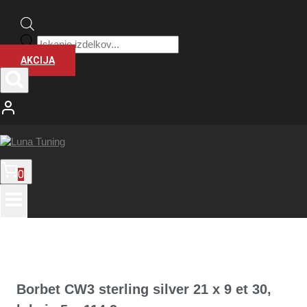
Products
search
AKCIJA
0
Borbet CW3 sterling silver 21 x 9 et 30,