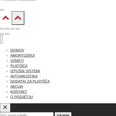
DOMOV
AMORTIZERJI
VZMETI
PLATIŠČA
IZPUŠNI SISTEMI
AVTOAKUSTIKA
DODATKI ZA PLATIŠČA
AKCIJA
KONTAKT
O PODJETJU
Išči:
Iskanje