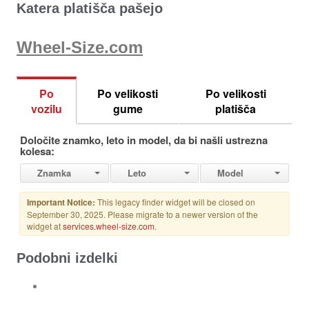
Katera platišča pašejo
Wheel-Size.com
Podobni izdelki