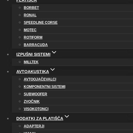
PLATIŠČA
BORBET
RONAL
SPEEDLINE CORSE
MOTEC
ROTIFORM
BARRACUDA
IZPUŠNI SISTEMI
MILLTEK
AVTOAKUSTIKA
AVTOOJAČEVALCI
KOMPONENTNI SISTEMI
SUBWOOFER
ZVOČNIK
VISOKOTONCI
DODATKI ZA PLATIŠČA
ADAPTERJI