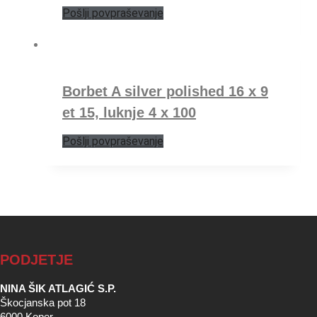
Pošlji povpraševanje
Borbet A silver polished 16 x 9
et 15, luknje 4 x 100
Pošlji povpraševanje
PODJETJE
NINA ŠIK ATLAGIĆ S.P.
Škocjanska pot 18
6000 Koper