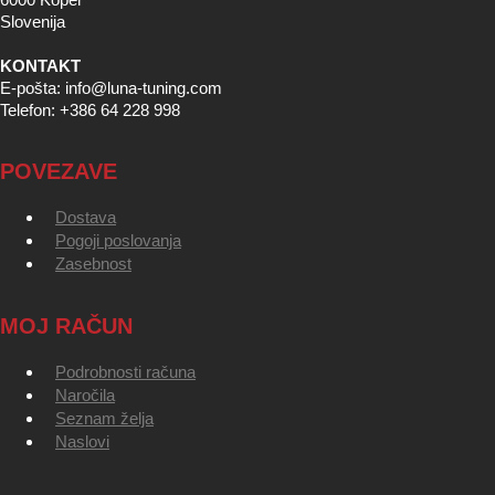
Slovenija
KONTAKT
E-pošta: info@luna-tuning.com
Telefon: +386 64 228 998
POVEZAVE
Dostava
Pogoji poslovanja
Zasebnost
MOJ RAČUN
Podrobnosti računa
Naročila
Seznam želja
Naslovi