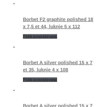
Borbet F2 graphite polished 18
x 7,5 et 44, luknje 5 x 112
Pošlji povpraševanje
Borbet A silver polished 15 x 7
et 35, luknje 4 x 108
Pošlji povpraševanje
Borbet A silver polished 15 x 7