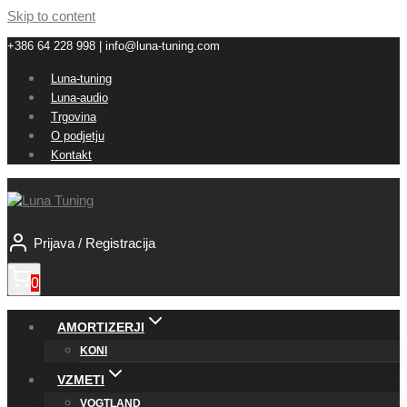
Skip to content
+386 64 228 998 | info@luna-tuning.com
Luna-tuning
Luna-audio
Trgovina
O podjetju
Kontakt
Prijava / Registracija
0
AMORTIZERJI
KONI
VZMETI
VOGTLAND