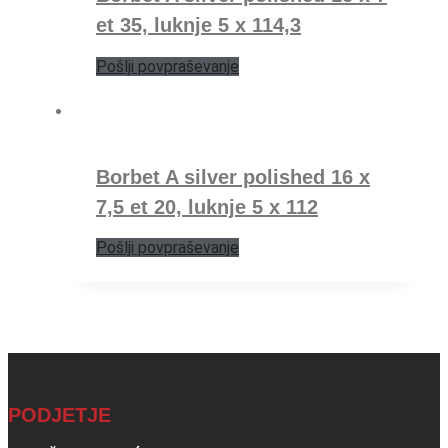
et 35, luknje 5 x 114,3
Pošlji povpraševanje
Borbet A silver polished 16 x
7,5 et 20, luknje 5 x 112
Pošlji povpraševanje
PODJETJE