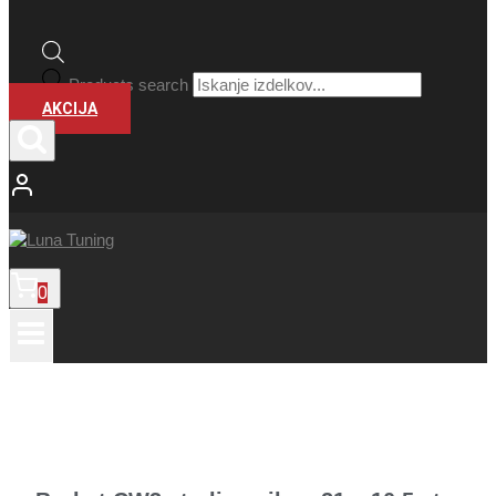
Products search
AKCIJA
0