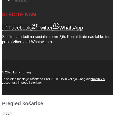
SLEDITE NAM
Facebook
Twitter
WhatsApp
Sledite nam tudi na socialnih omrežjih. Kontaktirate nas lahko tudi
preko Viber-ja ali WhatsApp-a.
© 2026 Luna Tuning
To spletno mesto je zaščiteno z reCAPTCHA in veljaja Googlov
pravilnik o
zasebnosti
in
pogoji storitve
.
Pregled košarice